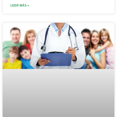
LEER MÁS »