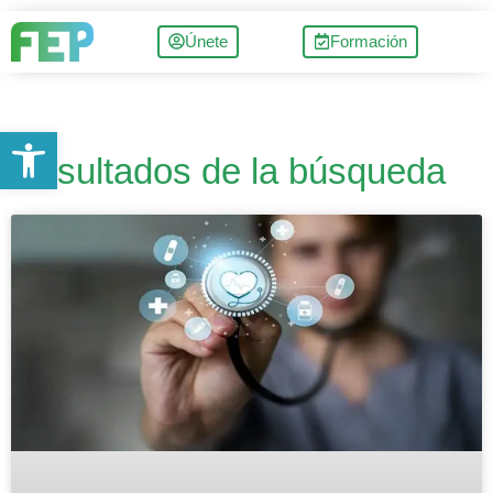
Únete
Formación
Abrir barra de herramientas
Resultados de la búsqueda