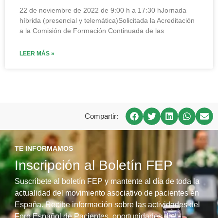
22 de noviembre de 2022 de 9:00 h a 17:30 hJornada
híbrida (presencial y telemática)Solicitada la Acreditación
a la Comisión de Formación Continuada de las
LEER MÁS »
Compartir:
TE INFORMAMOS
Inscripción al Boletín FEP
Suscríbete al boletín FEP y mantente al día de toda la
actualidad del movimiento asociativo de pacientes en
España. Recibe información sobre las actividades del
Foro Español de Pacientes, oportunidades de