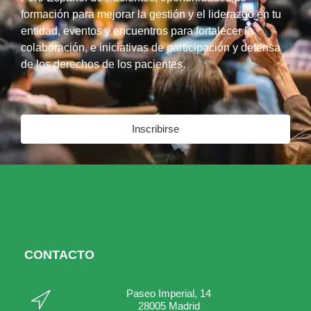
formación para mejorar la gestión y el liderazgo en tu
entidad, eventos y encuentros para fortalecer la
colaboración, e iniciativas de participación y defensa
de los derechos de los pacientes.
Inscribirse
CONTACTO
Paseo Imperial, 14
28005 Madrid