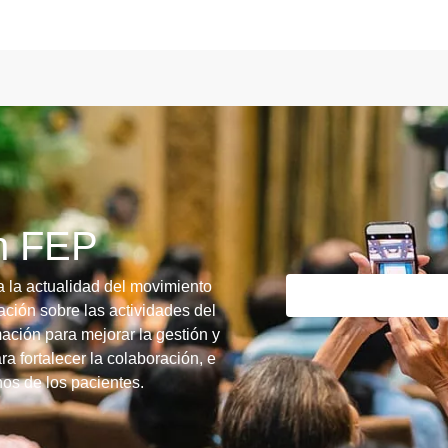
ín FEP
a la actualidad del movimiento
ción sobre las actividades del
ación para mejorar la gestión y
ra fortalecer la colaboración, e
chos de los pacientes.