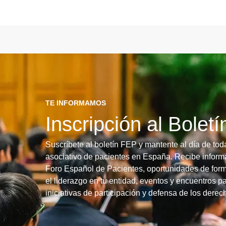
TE INFORMAMOS
Inscripción al Bolet
Suscríbete al boletín FEP y mantente al día de tod
asociativo de pacientes en España. Recibe informa
Foro Español de Pacientes, oportunidades de form
el liderazgo en tu entidad, eventos y encuentros pa
iniciativas de participación y defensa de los dere