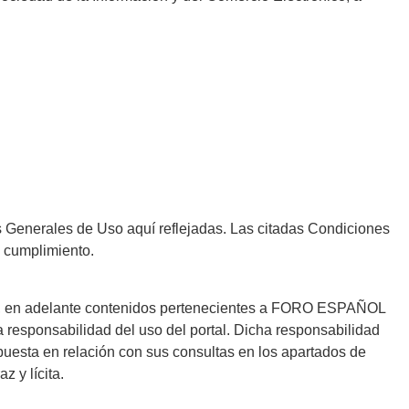
s Generales de Uso aquí reflejadas. Las citadas Condiciones
 cumplimiento.
les, en adelante contenidos pertenecientes a FORO ESPAÑOL
 responsabilidad del uso del portal. Dicha responsabilidad
spuesta en relación con sus consultas en los apartados de
z y lícita.