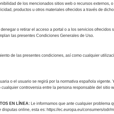
onibilidad de los mencionados sitios web o recursos externos, o
icidad, productos u otros materiales ofrecidos a través de dicho
r o retirar el acceso a portal o a los servicios ofrecidos sin
umplan las presentes Condiciones Generales de Uso.
de las presentes condiciones, así como cualquier utilización
 o el usuario se regirá por la normativa española vigente. Y 
 cualquier controversia entre la persona responsable del sitio 
OS EN LÍNEA:
Le informamos que ante cualquier problema qu
 de disputas online, esta es: https://ec.europa.eu/consumers/