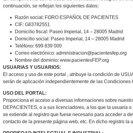
continuación, se reflejan los siguientes datos:
Razón social: FORO ESPAÑOL DE PACIENTES
CIF: G63782551
Domicilio fiscal: Paseo Imperial, 14 – 28005 Madrid
Domicilio social: Paseo Imperial, 14 – 28005 Madrid
Teléfono: 699 839 000
Correo electrónico: administracion@pacientesfep.org
Nombre del dominio: www.pacientesFEP.org
USUARIAS Y USUARIOS:
El acceso y uso de este portal , atribuye la condición de US
serán de aplicación independientemente de las Condiciones 
USO DEL PORTAL:
Proporciona el acceso a diversas informaciones sobre nuest
DEPACIENTES, o a sus licenciadores, a los que la usuaria o e
se extiende al registro que fuese necesario para acceder a de
contacto de la presente página web, etc. En dicho registro la u