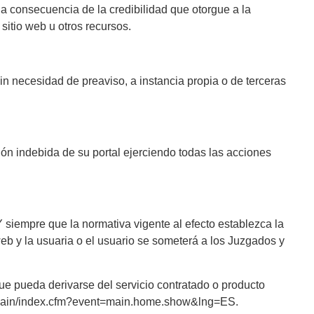
 a consecuencia de la credibilidad que otorgue a la
 sitio web u otros recursos.
 necesidad de preaviso, a instancia propia o de terceras
 indebida de su portal ejerciendo todas las acciones
siempre que la normativa vigente al efecto establezca la
web y la usuaria o el usuario se someterá a los Juzgados y
e pueda derivarse del servicio contratado o producto
odr/main/index.cfm?event=main.home.show&lng=ES.