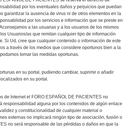
sponsabilidad por los eventuales daños y perjuicios que puedan
s garantizar la ausencia de virus ni de otros elementos en la
sabilidad por los servicios e información que se preste en
. Aconsejamos a las usuarias y a los usuarios de los mismos
os Usuarios/as que remitan cualquier tipo de información
e. Si Ud. cree que cualquier contenido o información de este
ros a través de los medios que considere oportunos bien a la
e podamos tomar las medidas oportunas.
unas en su portal, pudiendo cambiar, suprimir o añadir
ocalizados en su portal.
 sitios de Internet el FORO ESPAÑOL DE PACIENTES no
 responsabilidad alguna por los contenidos de algún enlace
 validez y constitucionalidad de cualquier material o
ones externas no implicará ningún tipo de asociación, fusión o
ES no será responsable de las pérdidas o daños en que la