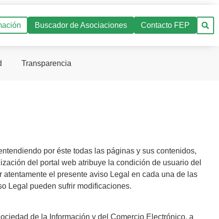
mación
Buscador de Asociaciones
Contacto FEP
d
Transparencia
ntendiendo por éste todas las páginas y sus contenidos,
ión del portal web atribuye la condición de usuario del
er atentamente el presente aviso Legal en cada una de las
so Legal pueden sufrir modificaciones.
Sociedad de la Información y del Comercio Electrónico, a