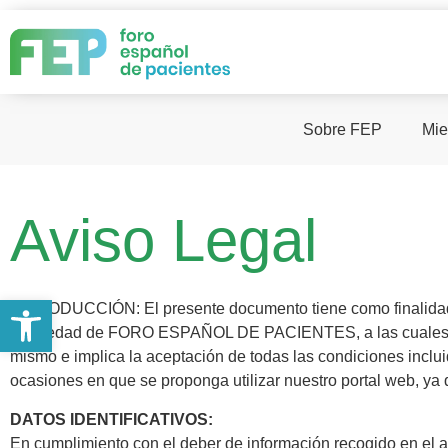
Sobre FEP
Mie
Aviso Legal
Abrir barra de herramientas
INTRODUCCIÓN: El presente documento tiene como finalidad el
propiedad de FORO ESPAÑOL DE PACIENTES, a las cuales se ac
mismo e implica la aceptación de todas las condiciones inclu
ocasiones en que se proponga utilizar nuestro portal web, ya 
DATOS IDENTIFICATIVOS:
En cumplimiento con el deber de información recogido en el ar