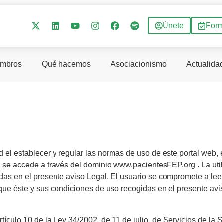
Únete
For
mbros
Qué hacemos
Asociacionismo
Actualida
 establecer y regular las normas de uso de este portal web, e
cede a través del dominio www.pacientesFEP.org . La utilizac
idas en el presente aviso Legal. El usuario se compromete a le
que éste y sus condiciones de uso recogidas en el presente avi
tículo 10 de la Ley 34/2002, de 11 de julio, de Servicios de la 