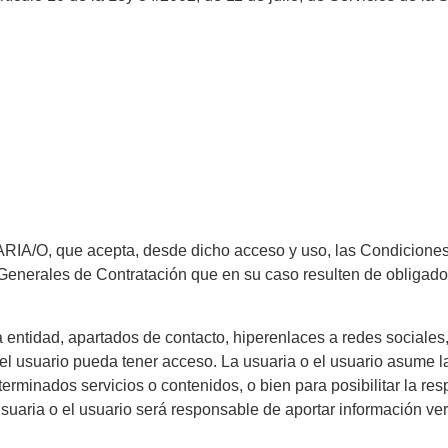
UARIA/O, que acepta, desde dicho acceso y uso, las Condicione
Generales de Contratación que en su caso resulten de obligado
ra entidad, apartados de contacto, hiperenlaces a redes socia
l usuario pueda tener acceso. La usuaria o el usuario asume la
terminados servicios o contenidos, o bien para posibilitar la re
suaria o el usuario será responsable de aportar información vera