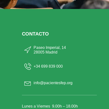
CONTACTO
Paseo Imperial, 14
28005 Madrid
+34 699 839 000
info@pacientesfep.org
Lunes a Viernes 9.00h – 18.00h