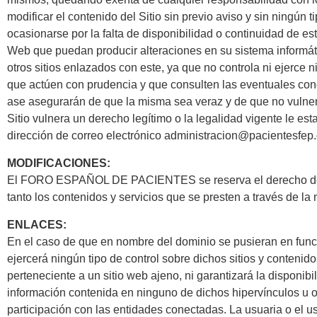
modificar el contenido del Sitio sin previo aviso y sin ningún
ocasionarse por la falta de disponibilidad o continuidad de es
Web que puedan producir alteraciones en su sistema informá
otros sitios enlazados con este, ya que no controla ni ejerce
que actúen con prudencia y que consulten las eventuales con
ase asegurarán de que la misma sea veraz y de que no vulnere
Sitio vulnera un derecho legítimo o la legalidad vigente le e
dirección de correo electrónico administracion@pacientesfep
MODIFICACIONES:
El FORO ESPAÑOL DE PACIENTES se reserva el derecho de efec
tanto los contenidos y servicios que se presten a través de l
ENLACES:
En el caso de que en nombre del dominio se pusieran en fu
ejercerá ningún tipo de control sobre dichos sitios y cont
perteneciente a un sitio web ajeno, ni garantizará la disponibil
información contenida en ninguno de dichos hipervínculos u otr
participación con las entidades conectadas. La usuaria o 