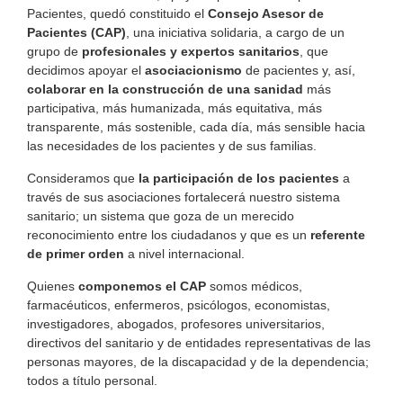
Pacientes, quedó constituido el
Consejo Asesor de
Pacientes (CAP)
, una iniciativa solidaria, a cargo de un
grupo de
profesionales y expertos sanitarios
, que
decidimos apoyar el
asociacionismo
de pacientes y, así,
colaborar en la construcción de una sanidad
más
participativa, más humanizada, más equitativa, más
transparente, más sostenible, cada día, más sensible hacia
las necesidades de los pacientes y de sus familias.
Consideramos que
la participación de los pacientes
a
través de sus asociaciones fortalecerá nuestro sistema
sanitario; un sistema que goza de un merecido
reconocimiento entre los ciudadanos y que es un
referente
de primer orden
a nivel internacional.
Quienes
componemos el CAP
somos médicos,
farmacéuticos, enfermeros, psicólogos, economistas,
investigadores, abogados, profesores universitarios,
directivos del sanitario y de entidades representativas de las
personas mayores, de la discapacidad y de la dependencia;
todos a título personal.