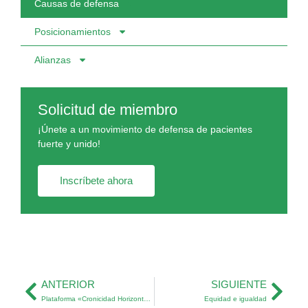
Causas de defensa
Posicionamientos
Alianzas
Solicitud de miembro
¡Únete a un movimiento de defensa de pacientes
fuerte y unido!
Inscríbete ahora
ANTERIOR
SIGUIENTE
Plataforma «Cronicidad Horizonte 2025»
Equidad e igualdad