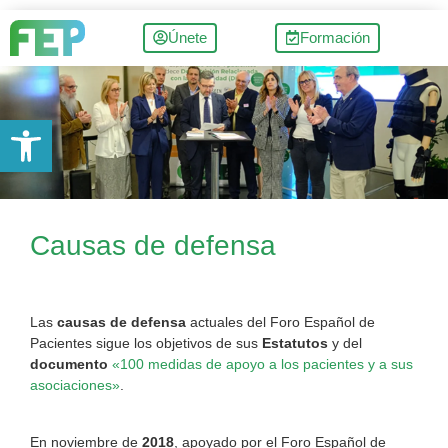
Únete
Formación
Abrir barra de herramientas
Causas de defensa
Las
causas de defensa
actuales del Foro Español de
Pacientes sigue los objetivos de sus
Estatutos
y del
documento
«100 medidas de apoyo a los pacientes y a sus
asociaciones»
.
En noviembre de
2018
, apoyado por el Foro Español de