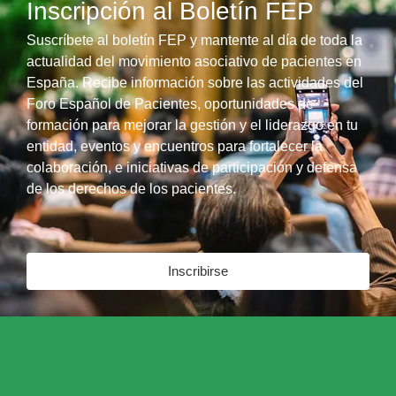
Inscripción al Boletín FEP
Suscríbete al boletín FEP y mantente al día de toda la
actualidad del movimiento asociativo de pacientes en
España. Recibe información sobre las actividades del
Foro Español de Pacientes, oportunidades de
formación para mejorar la gestión y el liderazgo en tu
entidad, eventos y encuentros para fortalecer la
colaboración, e iniciativas de participación y defensa
de los derechos de los pacientes.
Inscribirse