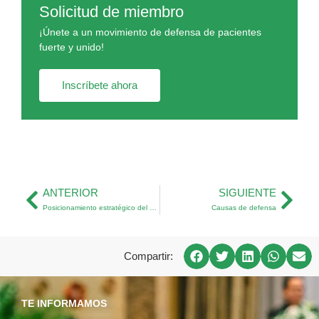
Solicitud de miembro
¡Únete a un movimiento de defensa de pacientes
fuerte y unido!
Inscríbete ahora
ANTERIOR
SIGUIENTE
Posicionamiento estratégico del Foro Español de Pacientes 2023
Causas de defensa
Compartir:
TE INFORMAMOS