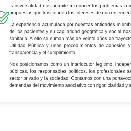
transversalidad nos permite reconocer los problemas com
propuestas que trascienden los intereses de una enfermedad
La experiencia acumulada por nuestras entidades miembr
de los pacientes y su capilaridad geográfica y social no
sanitaria. A ello se suman más de veinte años de trayect
Utilidad Pública y unos procedimientos de adhesión y
transparencia y el cumplimiento.
Nos posicionamos como un interlocutor legítimo, indepen
públicas, los responsables políticos, los profesionales sa
sector privado y la sociedad. Contamos con una portavocí
demandas del movimiento asociativo con rigor, claridad y se