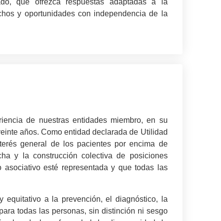
nado, que ofrezca respuestas adaptadas a la
echos y oportunidades con independencia de la
eriencia de nuestras entidades miembro, en su
e veinte años. Como entidad declarada de Utilidad
nterés general de los pacientes por encima de
cha y la construcción colectiva de posiciones
 asociativo esté representada y que todas las
equitativo a la prevención, el diagnóstico, la
 para todas las personas, sin distinción ni sesgo