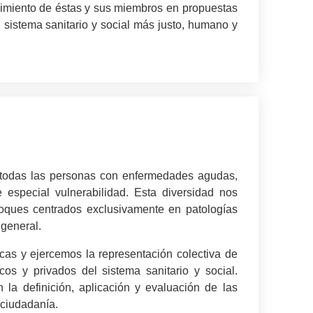
ocimiento de éstas y sus miembros en propuestas
n sistema sanitario y social más justo, humano y
e todas las personas con enfermedades agudas,
 especial vulnerabilidad. Esta diversidad nos
foques centrados exclusivamente en patologías
 general.
icas y ejercemos la representación colectiva de
os y privados del sistema sanitario y social.
la definición, aplicación y evaluación de las
a ciudadanía.