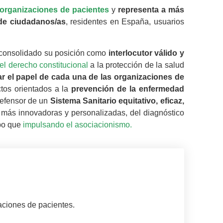
organizaciones de pacientes
y
representa a más
de ciudadanos/as
, residentes en España, usuarios
 consolidado su posición como
interlocutor válido y
el derecho constitucional
a la protección de la salud
ar el papel de cada una de las organizaciones de
ctos orientados a la
prevención de la enfermedad
 defensor de un
Sistema Sanitario equitativo, eficaz,
ez más innovadoras y personalizadas, del diagnóstico
mpo que
impulsando el asociacionismo.
aciones de pacientes.