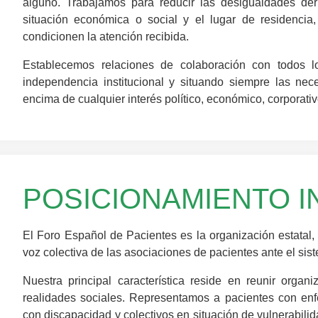
alguno. Trabajamos para reducir las desigualdades der
situación económica o social y el lugar de residencia, y
condicionen la atención recibida.
Establecemos relaciones de colaboración con todos l
independencia institucional y situando siempre las ne
encima de cualquier interés político, económico, corporativo
POSICIONAMIENTO I
El Foro Español de Pacientes es la organización estatal, t
voz colectiva de las asociaciones de pacientes ante el sist
Nuestra principal característica reside en reunir organiz
realidades sociales. Representamos a pacientes con en
con discapacidad y colectivos en situación de vulnerabilid