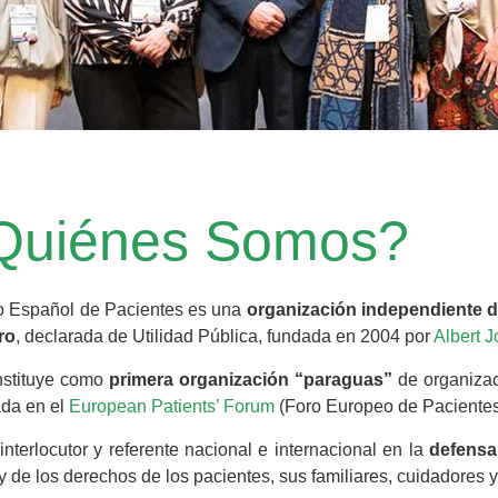
Quiénes Somos?
o Español de Pacientes es una
organización independiente d
ro
, declarada de Utilidad Pública, fundada en 2004 por
Albert J
stituye como
primera organización “paraguas”
de organizac
ada en el
European Patients’ Forum
(Foro Europeo de Pacientes
interlocutor y referente nacional e internacional en la
defensa
y de los derechos de los pacientes, sus familiares, cuidadores y