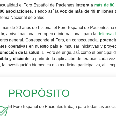
actualidad el Foro Español de Pacientes
integra a
más de 80 
000 asociaciones
, siendo así
la voz de más de 49 millones 
stema Nacional de Salud.
 más de 20 años de historia, el Foro Español de Pacientes ha
nte
, a nivel nacional, europeo e internacional, para la
defensa d
nterés general. Corresponde al Foro, en consecuencia,
potenci
ntes
operativas en nuestro país e impulsar iniciativas y proye
omoción de la salud.
El Foro se erige, así, como el principal
ible y eficiente
, a partir de la aplicación de terapias cada v
, la investigación biomédica o la medicina participativa, al tie
PROPÓSITO
El Foro Español de Pacientes trabaja para todas las asoci