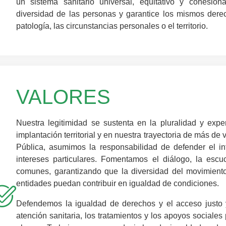
un sistema sanitario universal, equitativo y cohesio
diversidad de las personas y garantice los mismos der
patología, las circunstancias personales o el territorio.
VALORES
Nuestra legitimidad se sustenta en la pluralidad y exp
implantación territorial y en nuestra trayectoria de más d
Pública, asumimos la responsabilidad de defender el i
intereses particulares. Fomentamos el diálogo, la escu
comunes, garantizando que la diversidad del movimiento
entidades puedan contribuir en igualdad de condiciones.
Defendemos la igualdad de derechos y el acceso justo y 
atención sanitaria, los tratamientos y los apoyos sociales