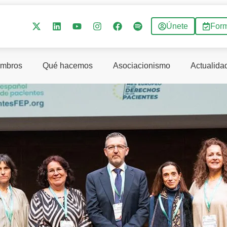
Únete
For
mbros
Qué hacemos
Asociacionismo
Actualida