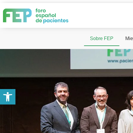
Sobre FEP
Mie
Abrir barra de herramientas