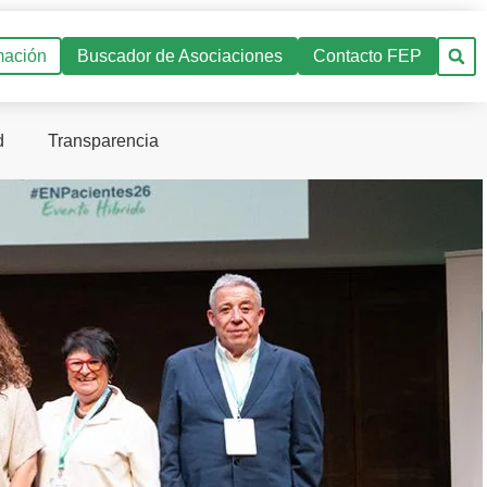
mación
Buscador de Asociaciones
Contacto FEP
d
Transparencia