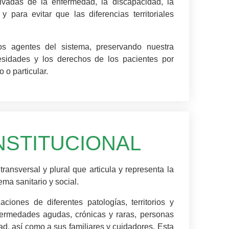
ivadas de la enfermedad, la discapacidad, la
 para evitar que las diferencias territoriales
os agentes del sistema, preservando nuestra
cesidades y los derechos de los pacientes por
 o particular.
NSTITUCIONAL
ransversal y plural que articula y representa la
ema sanitario y social.
aciones de diferentes patologías, territorios y
fermedades agudas, crónicas y raras, personas
ad, así como a sus familiares y cuidadores. Esta