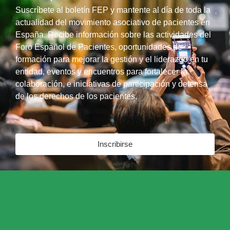
Suscríbete al boletín FEP y mantente al día de toda la
actualidad del movimiento asociativo de pacientes en
España. Recibe información sobre las actividades del
Foro Español de Pacientes, oportunidades de
formación para mejorar la gestión y el liderazgo en tu
entidad, eventos y encuentros para fortalecer la
colaboración, e iniciativas de participación y defensa
de los derechos de los pacientes.
Inscribirse