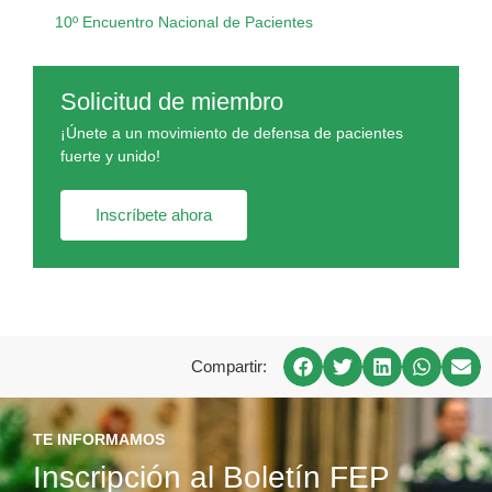
10º Encuentro Nacional de Pacientes
Solicitud de miembro
¡Únete a un movimiento de defensa de pacientes
fuerte y unido!
Inscríbete ahora
Compartir:
TE INFORMAMOS
Inscripción al Boletín FEP