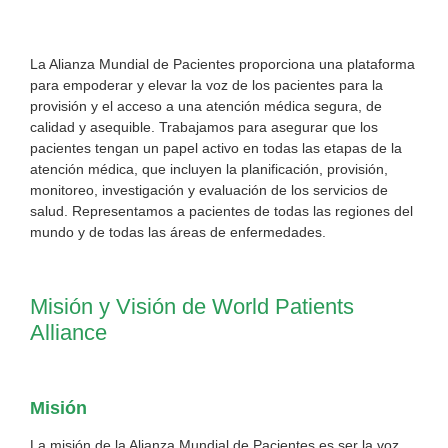
La Alianza Mundial de Pacientes proporciona una plataforma
para empoderar y elevar la voz de los pacientes para la
provisión y el acceso a una atención médica segura, de
calidad y asequible. Trabajamos para asegurar que los
pacientes tengan un papel activo en todas las etapas de la
atención médica, que incluyen la planificación, provisión,
monitoreo, investigación y evaluación de los servicios de
salud. Representamos a pacientes de todas las regiones del
mundo y de todas las áreas de enfermedades.
Misión y Visión de World Patients
Alliance
Misión
La misión de la Alianza Mundial de Pacientes es ser la voz