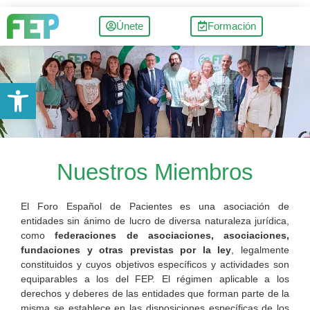
Únete
Formación
Abrir barra de herramientas
Nuestros Miembros
El Foro Español de Pacientes es una asociación de
entidades sin ánimo de lucro de diversa naturaleza jurídica,
como
federaciones de asociaciones,
asociaciones,
fundaciones y otras previstas por la ley
, legalmente
constituidos y cuyos objetivos específicos y actividades son
equiparables a los del FEP. El régimen aplicable a los
derechos y deberes de las entidades que forman parte de la
misma se establece en las disposiciones específicas de los