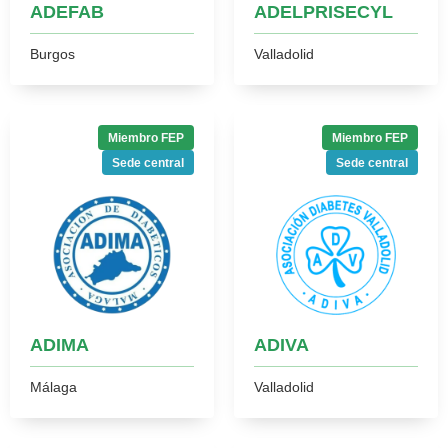
ADEFAB
ADELPRISECYL
Burgos
Valladolid
Miembro FEP
Miembro FEP
Sede central
Sede central
ADIMA
ADIVA
Málaga
Valladolid