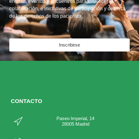
entidad, eventos y encuentros para fortalecer la
colaboración, e iniciativas de participación y defensa
de los derechos de los pacientes.
Inscribirse
CONTACTO
Paseo Imperial, 14
28005 Madrid