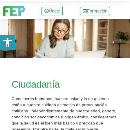
Únete
Formación
Abrir barra de herramientas
Ciudadanía
Como seres humanos, nuestra salud y la de quienes
están a nuestro cuidado es motivo de preocupación
cotidiana. Independientemente de nuestra edad, género,
condición socioeconómica u origen étnico, consideramos
que la salud es el bien más básico y precioso que
poseemos. Por otra parte, la mala salud puede