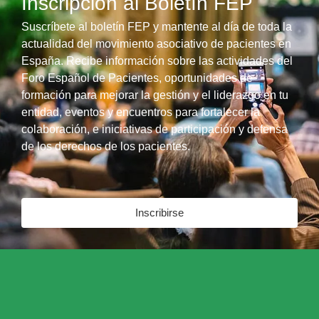
Inscripción al Boletín FEP
Suscríbete al boletín FEP y mantente al día de toda la
actualidad del movimiento asociativo de pacientes en
España. Recibe información sobre las actividades del
Foro Español de Pacientes, oportunidades de
formación para mejorar la gestión y el liderazgo en tu
entidad, eventos y encuentros para fortalecer la
colaboración, e iniciativas de participación y defensa
de los derechos de los pacientes.
Inscribirse