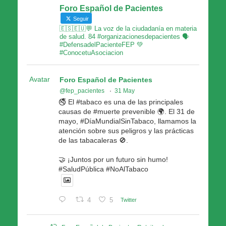
Foro Español de Pacientes
Seguir
🇪🇸🇪🇺💬 La voz de la ciudadanía en materia
de salud. 84 #organizacionesdepacientes 🗣
#DefensadelPacienteFEP 💚
#ConocetuAsociacion
Avatar
Foro Español de Pacientes
@fep_pacientes
·
31 May
🚭 El #tabaco es una de las principales
causas de #muerte prevenible 🌍. El 31 de
mayo, #DíaMundialSinTabaco, llamamos la
atención sobre sus peligros y las prácticas
de las tabacaleras 🚫.
🤝 ¡Juntos por un futuro sin humo!
#SaludPública #NoAlTabaco
4
5
Twitter