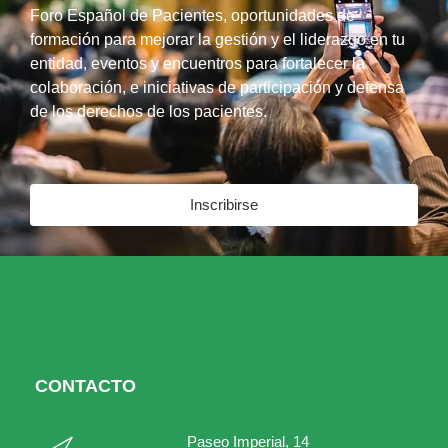
Foro Español de Pacientes, oportunidades de
formación para mejorar la gestión y el liderazgo en tu
entidad, eventos y encuentros para fortalecer la
colaboración, e iniciativas de participación y defensa
de los derechos de los pacientes.
Inscribirse
CONTACTO
Paseo Imperial, 14