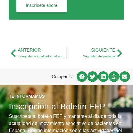
Inscríbete ahora
ANTERIOR
SIGUIENTE
La equidad e igualdad en el acceso a la innovación y a las prestaciones y servicios del Sistema Sanitario
Seguridad del paciente
Compartir:
TE INFORMAMOS
Inscripción al Boletín FEP
Suscríbete al boletín FEP y mantente al día de toda la
actualidad del movimiento asociativo de pacientes en
España. Recibe información sobre las actividades del