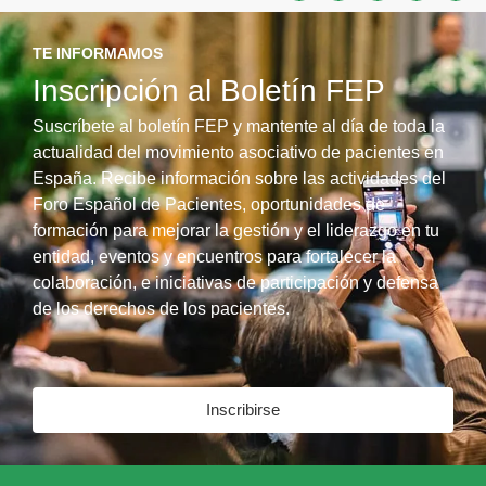
TE INFORMAMOS
Inscripción al Boletín FEP
Suscríbete al boletín FEP y mantente al día de toda la
actualidad del movimiento asociativo de pacientes en
España. Recibe información sobre las actividades del
Foro Español de Pacientes, oportunidades de
formación para mejorar la gestión y el liderazgo en tu
entidad, eventos y encuentros para fortalecer la
colaboración, e iniciativas de participación y defensa
de los derechos de los pacientes.
Inscribirse