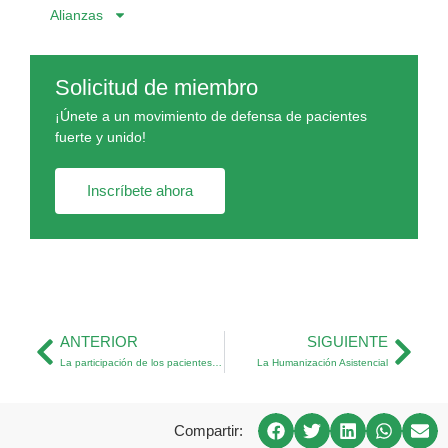
Alianzas
Solicitud de miembro
¡Únete a un movimiento de defensa de pacientes
fuerte y unido!
Inscríbete ahora
ANTERIOR
SIGUIENTE
La participación de los pacientes en el Sistema Sanitario y Sociosanitario y su alianza con los profesionales sanitarios
La Humanización Asistencial
Compartir: