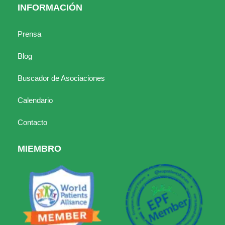
INFORMACIÓN
Prensa
Blog
Buscador de Asociaciones
Calendario
Contacto
MIEMBRO