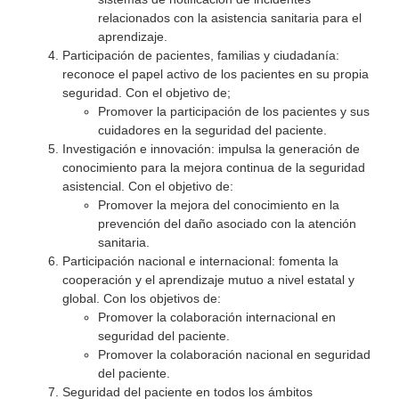
relacionados con la asistencia sanitaria para el
aprendizaje.
Participación de pacientes, familias y ciudadanía:
reconoce el papel activo de los pacientes en su propia
seguridad. Con el objetivo de;
Promover la participación de los pacientes y sus
cuidadores en la seguridad del paciente.
Investigación e innovación: impulsa la generación de
conocimiento para la mejora continua de la seguridad
asistencial. Con el objetivo de:
Promover la mejora del conocimiento en la
prevención del daño asociado con la atención
sanitaria.
Participación nacional e internacional: fomenta la
cooperación y el aprendizaje mutuo a nivel estatal y
global. Con los objetivos de:
Promover la colaboración internacional en
seguridad del paciente.
Promover la colaboración nacional en seguridad
del paciente.
Seguridad del paciente en todos los ámbitos