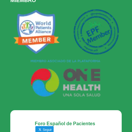
MIEMBRO
Foro Español de Pacientes
Seguir