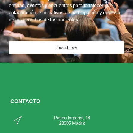
entidad, eventos y encuentros para fortalecer la
colaboración, e iniciativas de participación y defensa
de los derechos de los pacientes.
Inscribirse
CONTACTO
Paseo Imperial, 14
28005 Madrid