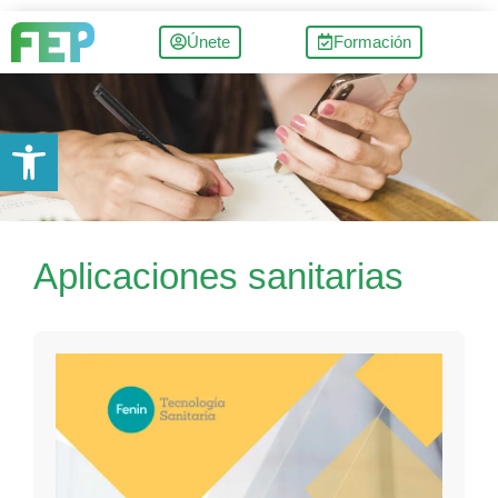
Únete
Formación
Abrir barra de herramientas
Aplicaciones sanitarias