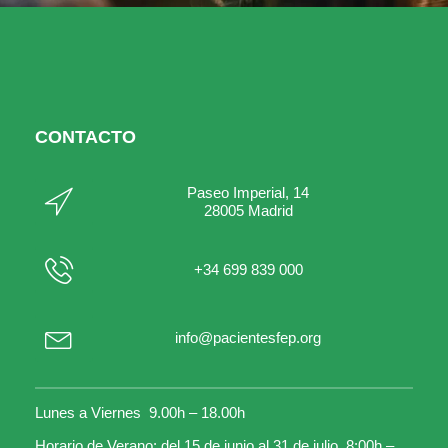
CONTACTO
Paseo Imperial, 14
28005 Madrid
+34 699 839 000
info@pacientesfep.org
Lunes a Viernes 9.00h – 18.00h
Horario de Verano: del 15 de junio al 31 de julio 8:00h –