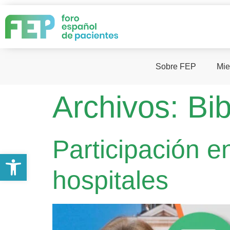
Sobre FEP
Mie
Archivos:
Bib
Participación e
Abrir barra de herramientas
hospitales