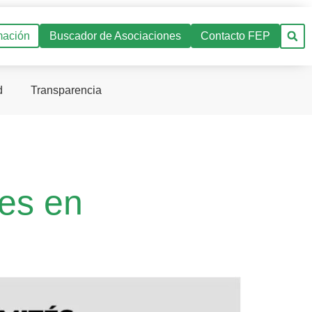
mación
Buscador de Asociaciones
Contacto FEP
d
Transparencia
tes en