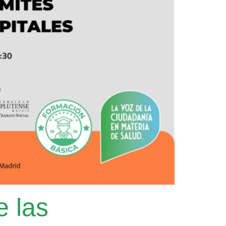
e las