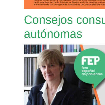
Consejos consu
autónomas