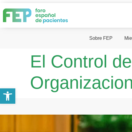
Sobre FEP
Mie
El Control de
Organizacio
Abrir barra de herramientas