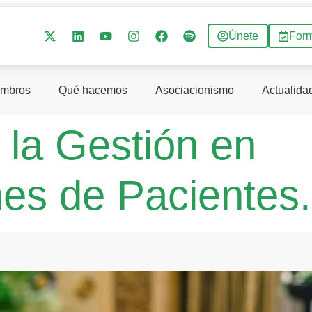
Únete
For
mbros
Qué hacemos
Asociacionismo
Actualida
 la Gestión en
nes de Pacientes