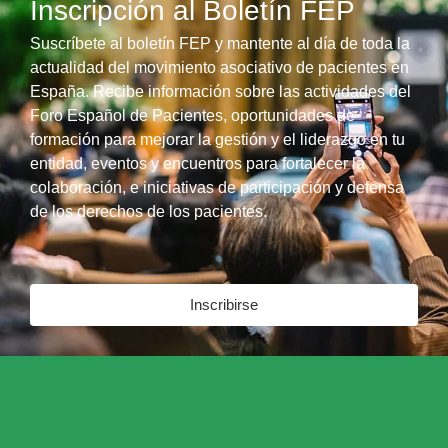
Inscripción al Boletín FEP
Suscríbete al boletín FEP y mantente al día de toda la
actualidad del movimiento asociativo de pacientes en
España. Recibe información sobre las actividades del
Foro Español de Pacientes, oportunidades de
formación para mejorar la gestión y el liderazgo en tu
entidad, eventos y encuentros para fortalecer la
colaboración, e iniciativas de participación y defensa
de los derechos de los pacientes.
Inscribirse