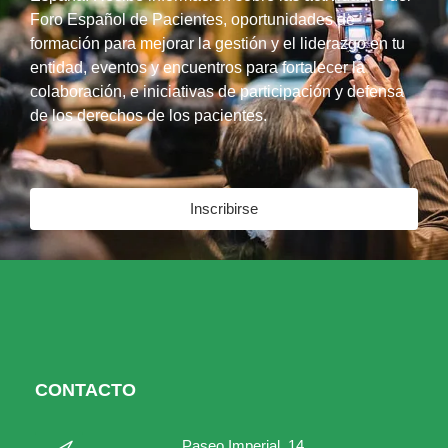
Foro Español de Pacientes, oportunidades de
formación para mejorar la gestión y el liderazgo en tu
entidad, eventos y encuentros para fortalecer la
colaboración, e iniciativas de participación y defensa
de los derechos de los pacientes.
Inscribirse
CONTACTO
Paseo Imperial, 14