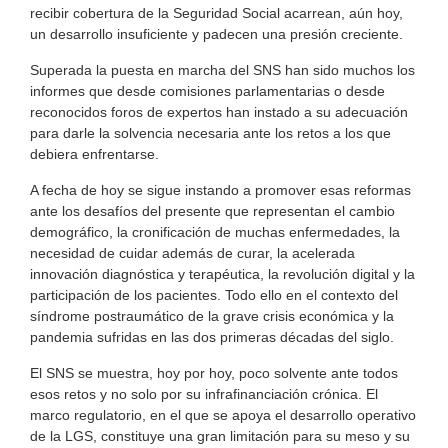
recibir cobertura de la Seguridad Social acarrean, aún hoy,
un desarrollo insuficiente y padecen una presión creciente.
Superada la puesta en marcha del SNS han sido muchos los
informes que desde comisiones parlamentarias o desde
reconocidos foros de expertos han instado a su adecuación
para darle la solvencia necesaria ante los retos a los que
debiera enfrentarse.
A fecha de hoy se sigue instando a promover esas reformas
ante los desafíos del presente que representan el cambio
demográfico, la cronificación de muchas enfermedades, la
necesidad de cuidar además de curar, la acelerada
innovación diagnóstica y terapéutica, la revolución digital y la
participación de los pacientes. Todo ello en el contexto del
síndrome postraumático de la grave crisis económica y la
pandemia sufridas en las dos primeras décadas del siglo.
El SNS se muestra, hoy por hoy, poco solvente ante todos
esos retos y no solo por su infrafinanciación crónica. El
marco regulatorio, en el que se apoya el desarrollo operativo
de la LGS, constituye una gran limitación para su meso y su