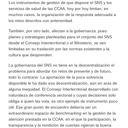
Los instrumentos de gestión de que dispone el SNS y los
servicios de salud de las CCAA, hoy por hoy limitan, en
muchos casos, la organización de la respuesta adecuada a
los retos descritos con anterioridad.
También, por otro lado, afectan a la gobernanza, pues
planes y estrategias planteadas para el conjunto del SNS
desde el Consejo Interterritorial o el Ministerio, se ven
limitadas en su traslación por las normas existentes y la
cultura que desprenden.
La gobernanza del SNS no tiene en la descentralización el
problema para abordar los retos de presente y de futuro,
todo lo contrario. La aportación de la poca solvencia
disponible le ha dado esa descentralización, aún en aras de
alguna inequidad. El Consejo Interterritorial desarrollado con
naturaleza de conferencia sectorial y cuyas decisiones solo
obliga a quien las vota, es otro ejemplo de instrumento poco
útil. Ese gran punto de encuentro debería ser un
extraordinario espacio de
benchmarking
en la gestión de la
atención prestada en la CCAA, en el que la participación, la
transparencia y la rendición de cuentas rigieran la buena