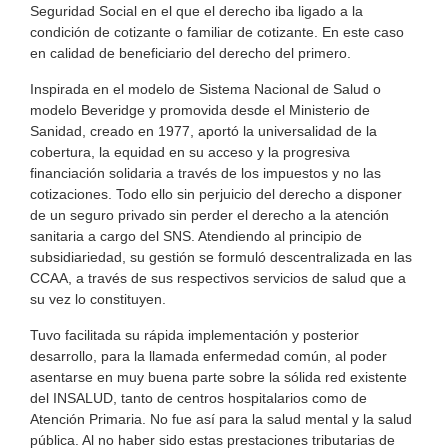
Seguridad Social en el que el derecho iba ligado a la
condición de cotizante o familiar de cotizante. En este caso
en calidad de beneficiario del derecho del primero.
Inspirada en el modelo de Sistema Nacional de Salud o
modelo Beveridge y promovida desde el Ministerio de
Sanidad, creado en 1977, aportó la universalidad de la
cobertura, la equidad en su acceso y la progresiva
financiación solidaria a través de los impuestos y no las
cotizaciones. Todo ello sin perjuicio del derecho a disponer
de un seguro privado sin perder el derecho a la atención
sanitaria a cargo del SNS. Atendiendo al principio de
subsidiariedad, su gestión se formuló descentralizada en las
CCAA, a través de sus respectivos servicios de salud que a
su vez lo constituyen.
Tuvo facilitada su rápida implementación y posterior
desarrollo, para la llamada enfermedad común, al poder
asentarse en muy buena parte sobre la sólida red existente
del INSALUD, tanto de centros hospitalarios como de
Atención Primaria. No fue así para la salud mental y la salud
pública. Al no haber sido estas prestaciones tributarias de