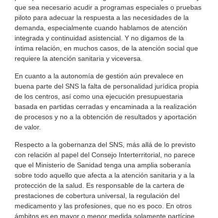
que sea necesario acudir a programas especiales o pruebas
piloto para adecuar la respuesta a las necesidades de la
demanda, especialmente cuando hablamos de atención
integrada y continuidad asistencial. Y no digamos de la
íntima relación, en muchos casos, de la atención social que
requiere la atención sanitaria y viceversa.
En cuanto a la autonomía de gestión aún prevalece en
buena parte del SNS la falta de personalidad jurídica propia
de los centros, así como una ejecución presupuestaria
basada en partidas cerradas y encaminada a la realización
de procesos y no a la obtención de resultados y aportación
de valor.
Respecto a la gobernanza del SNS, más allá de lo previsto
con relación al papel del Consejo Interterritorial, no parece
que el Ministerio de Sanidad tenga una amplia soberanía
sobre todo aquello que afecta a la atención sanitaria y a la
protección de la salud. Es responsable de la cartera de
prestaciones de cobertura universal, la regulación del
medicamento y las profesiones, que no es poco. En otros
ámbitos es en mayor o menor medida solamente partícipe.