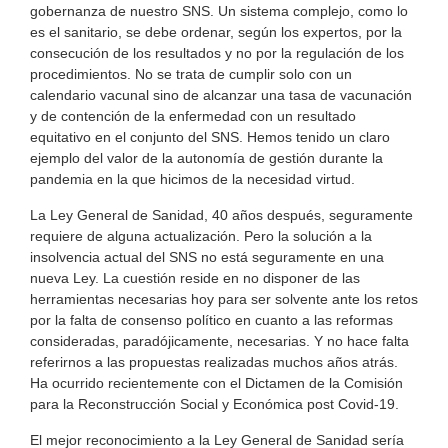
gobernanza de nuestro SNS. Un sistema complejo, como lo
es el sanitario, se debe ordenar, según los expertos, por la
consecución de los resultados y no por la regulación de los
procedimientos. No se trata de cumplir solo con un
calendario vacunal sino de alcanzar una tasa de vacunación
y de contención de la enfermedad con un resultado
equitativo en el conjunto del SNS. Hemos tenido un claro
ejemplo del valor de la autonomía de gestión durante la
pandemia en la que hicimos de la necesidad virtud.
La Ley General de Sanidad, 40 años después, seguramente
requiere de alguna actualización. Pero la solución a la
insolvencia actual del SNS no está seguramente en una
nueva Ley. La cuestión reside en no disponer de las
herramientas necesarias hoy para ser solvente ante los retos
por la falta de consenso político en cuanto a las reformas
consideradas, paradójicamente, necesarias. Y no hace falta
referirnos a las propuestas realizadas muchos años atrás.
Ha ocurrido recientemente con el Dictamen de la Comisión
para la Reconstrucción Social y Económica post Covid-19.
El mejor reconocimiento a la Ley General de Sanidad sería