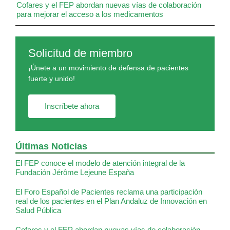
Cofares y el FEP abordan nuevas vías de colaboración
para mejorar el acceso a los medicamentos
Solicitud de miembro
¡Únete a un movimiento de defensa de pacientes
fuerte y unido!
Inscríbete ahora
Últimas Noticias
El FEP conoce el modelo de atención integral de la
Fundación Jérôme Lejeune España
El Foro Español de Pacientes reclama una participación
real de los pacientes en el Plan Andaluz de Innovación en
Salud Pública
Cofares y el FEP abordan nuevas vías de colaboración