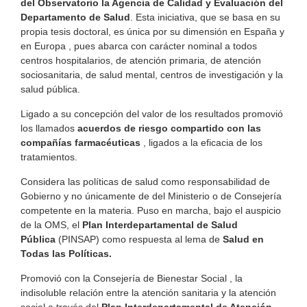
del Observatorio la Agencia de Calidad y Evaluación del
Departamento
de Salud
. Esta iniciativa, que se basa en su
propia tesis doctoral, es única por su dimensión en España y
en Europa , pues abarca con carácter nominal a todos
centros hospitalarios, de atención primaria, de atención
sociosanitaria, de salud mental, centros de investigación y la
salud pública.
Ligado a su concepción del valor de los resultados promovió
los llamados
acuerdos de riesgo compartido con las
compañías farmacéuticas
, ligados a la eficacia de los
tratamientos.
Considera las políticas de salud como responsabilidad de
Gobierno y no únicamente de del Ministerio o de Consejería
competente en la materia. Puso en marcha, bajo el auspicio
de la OMS, el
Plan Interdepartamental de Salud
Pública
(PINSAP) como respuesta al lema de
Salud en
Todas las Políticas.
Promovió con la Consejería de Bienestar Social , la
indisoluble relación entre la atención sanitaria y la atención
social a través del
Plan Interdepartamental de Atención