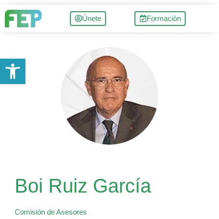
Únete
Formación
Abrir barra de herramientas
Boi Ruiz García
Comisión de Asesores