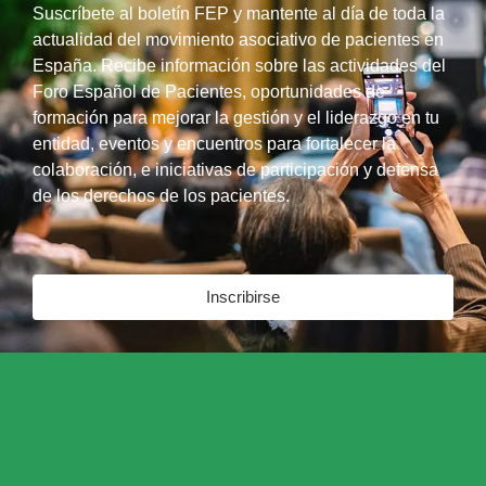
Suscríbete al boletín FEP y mantente al día de toda la
actualidad del movimiento asociativo de pacientes en
España. Recibe información sobre las actividades del
Foro Español de Pacientes, oportunidades de
formación para mejorar la gestión y el liderazgo en tu
entidad, eventos y encuentros para fortalecer la
colaboración, e iniciativas de participación y defensa
de los derechos de los pacientes.
Inscribirse