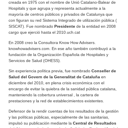
creada en 1975 con el nombre de Unió Catalano-Balear de
Hospitals y que agrupa y representa actualmente a la
mayoría de centros públicos y privados de Catalunya que
con figuran su red Sistema Integrado de utilización pública (
SISCAT). Fue nombrado
Presidente
de la entidad en 2008
cargo que ejerció hasta el 2010.uch.cat
En 2008 creo la Consultora Know How Advisers.
knowhowadvisers.com. En ese año también contribuyó a la
fundación de la Organización Española de Hospitales y
Servicios de Salud (OHESS).
Sin experiencia política previa, fue nombrado
Conseller de
Salud del Govern de la Generalitat de Cataluña
en
diciembre del 2010, en plena crisis económica con el
encargo de evitar la quiebra de la sanidad pública catalana,
manteniendo la cobertura universal , la cartera de
prestaciones y la red de establecimientos existentes.
Defensor de la rendir cuentas de los resultados de la gestión
y las políticas públicas, especialmente de las sanitarias,
impulsó su publicación mediante la
Central de Resultados