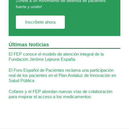
¡Únete a un movimiento de defensa de pacientes
fuerte y unido!
Inscríbete ahora
Últimas Noticias
El FEP conoce el modelo de atención integral de la
Fundación Jérôme Lejeune España
El Foro Español de Pacientes reclama una participación
real de los pacientes en el Plan Andaluz de Innovación en
Salud Pública
Cofares y el FEP abordan nuevas vías de colaboración
para mejorar el acceso a los medicamentos