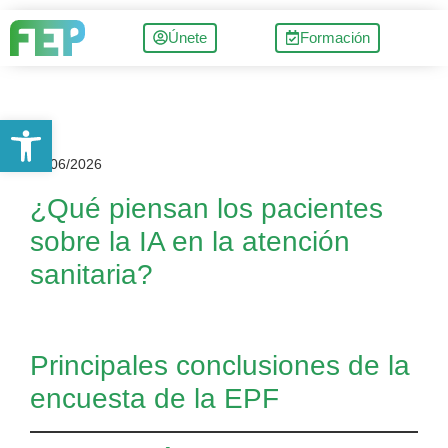
Únete
Formación
Abrir barra de herramientas
10/06/2026
¿Qué piensan los pacientes
sobre la IA en la atención
sanitaria?
Principales conclusiones de la
encuesta de la EPF