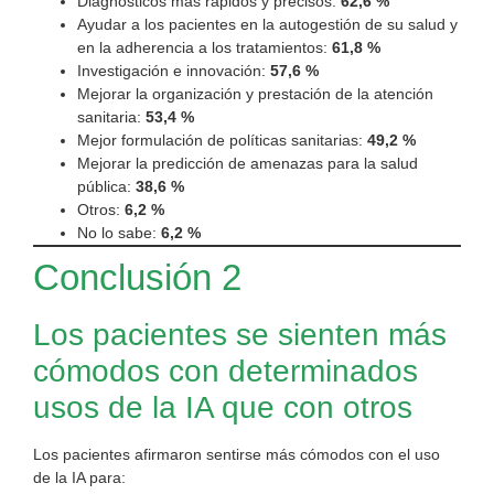
Diagnósticos más rápidos y precisos:
62,6 %
Ayudar a los pacientes en la autogestión de su salud y
en la adherencia a los tratamientos:
61,8 %
Investigación e innovación:
57,6 %
Mejorar la organización y prestación de la atención
sanitaria:
53,4 %
Mejor formulación de políticas sanitarias:
49,2 %
Mejorar la predicción de amenazas para la salud
pública:
38,6 %
Otros:
6,2 %
No lo sabe:
6,2 %
Conclusión 2
Los pacientes se sienten más
cómodos con determinados
usos de la IA que con otros
Los pacientes afirmaron sentirse más cómodos con el uso
de la IA para: