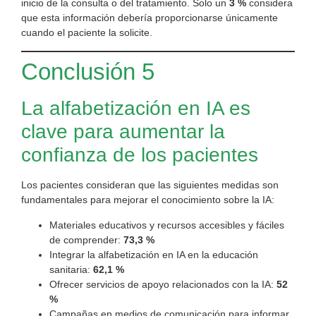
inicio de la consulta o del tratamiento. Solo un
3 %
considera
que esta información debería proporcionarse únicamente
cuando el paciente la solicite.
Conclusión 5
La alfabetización en IA es
clave para aumentar la
confianza de los pacientes
Los pacientes consideran que las siguientes medidas son
fundamentales para mejorar el conocimiento sobre la IA:
Materiales educativos y recursos accesibles y fáciles
de comprender:
73,3 %
Integrar la alfabetización en IA en la educación
sanitaria:
62,1 %
Ofrecer servicios de apoyo relacionados con la IA:
52
%
Campañas en medios de comunicación para informar