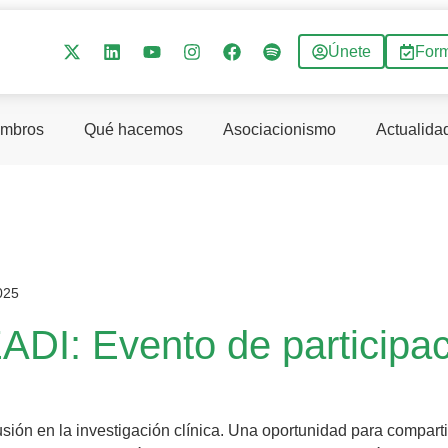
Únete
For
mbros
Qué hacemos
Asociacionismo
Actualida
025
ADI: Evento de participac
usión en la investigación clínica. Una oportunidad para comparti