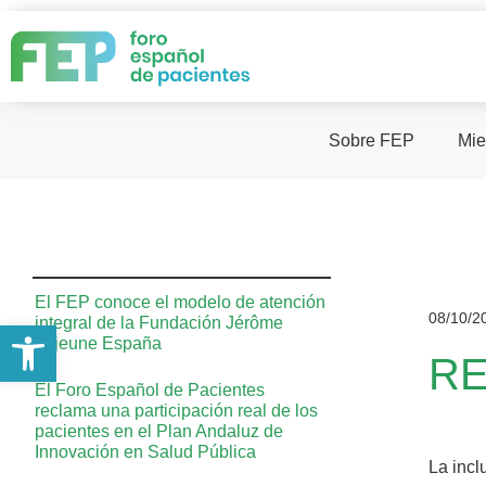
Sobre FEP
Mie
El FEP conoce el modelo de atención
08/10/2
integral de la Fundación Jérôme
Abrir barra de herramientas
Lejeune España
RE
El Foro Español de Pacientes
reclama una participación real de los
pacientes en el Plan Andaluz de
Innovación en Salud Pública
La incl