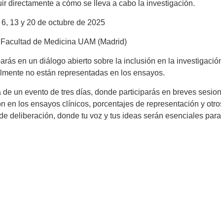
uir directamente a cómo se lleva a cabo la investigación.
6, 13 y 20 de octubre de 2025
Facultad de Medicina UAM (Madrid)
parás en un diálogo abierto sobre la inclusión en la investigac
lmente no están representadas en los ensayos.
a de un evento de tres días, donde participarás en breves sesio
ón en los ensayos clínicos, porcentajes de representación y ot
de deliberación, donde tu voz y tus ideas serán esenciales para 