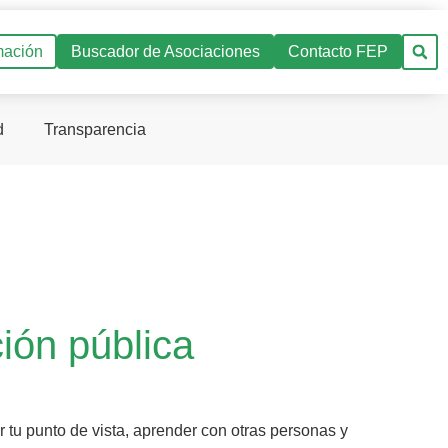
mación
Buscador de Asociaciones
Contacto FEP
d
Transparencia
ión pública
r tu punto de vista, aprender con otras personas y