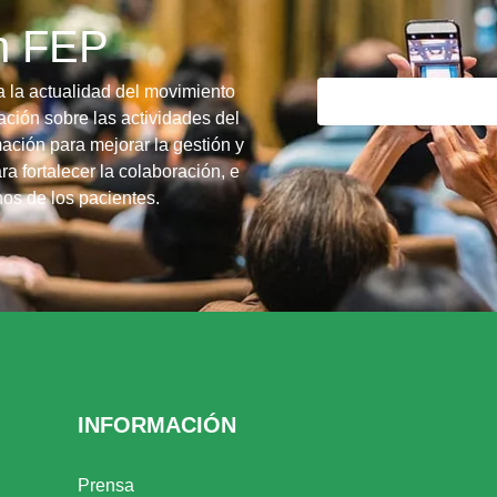
ín FEP
a la actualidad del movimiento
ción sobre las actividades del
ación para mejorar la gestión y
ra fortalecer la colaboración, e
chos de los pacientes.
INFORMACIÓN
Prensa