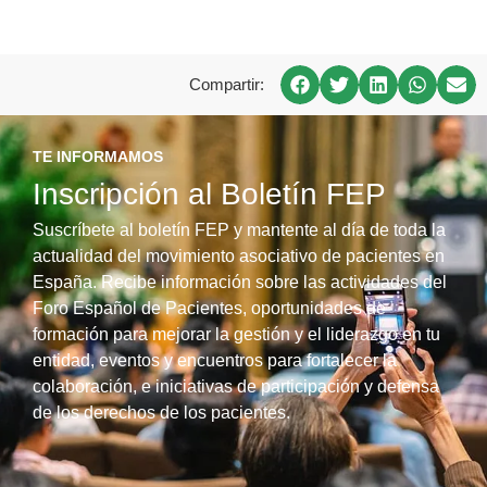
Compartir:
TE INFORMAMOS
Inscripción al Boletín FEP
Suscríbete al boletín FEP y mantente al día de toda la
actualidad del movimiento asociativo de pacientes en
España. Recibe información sobre las actividades del
Foro Español de Pacientes, oportunidades de
formación para mejorar la gestión y el liderazgo en tu
entidad, eventos y encuentros para fortalecer la
colaboración, e iniciativas de participación y defensa
de los derechos de los pacientes.