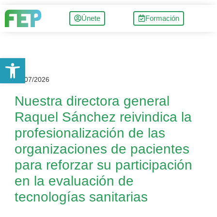
Únete
Formación
Abrir barra de herramientas
08/07/2026
Nuestra directora general
Raquel Sánchez reivindica la
profesionalización de las
organizaciones de pacientes
para reforzar su participación
en la evaluación de
tecnologías sanitarias