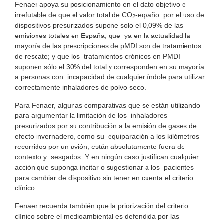
Fenaer apoya su posicionamiento en el dato objetivo e
irrefutable de que el valor total de CO
-eq/año por el uso de
2
dispositivos presurizados supone solo el 0,09% de las
emisiones totales en España; que ya en la actualidad la
mayoría de las prescripciones de pMDI son de tratamientos
de rescate; y que los tratamientos crónicos en PMDI
suponen sólo el 30% del total y corresponden en su mayoría
a personas con incapacidad de cualquier índole para utilizar
correctamente inhaladores de polvo seco.
Para Fenaer, algunas comparativas que se están utilizando
para argumentar la limitación de los inhaladores
presurizados por su contribución a la emisión de gases de
efecto invernadero, como su equiparación a los kilómetros
recorridos por un avión, están absolutamente fuera de
contexto y sesgados. Y en ningún caso justifican cualquier
acción que suponga incitar o sugestionar a los pacientes
para cambiar de dispositivo sin tener en cuenta el criterio
clínico.
Fenaer recuerda también que la priorización del criterio
clínico sobre el medioambiental es defendida por las