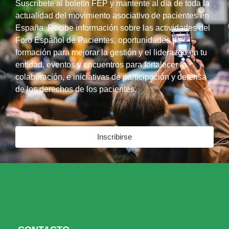
Suscríbete al boletín FEP y mantente al día de toda la
actualidad del movimiento asociativo de pacientes en
España. Recibe información sobre las actividades del
Foro Español de Pacientes, oportunidades de
formación para mejorar la gestión y el liderazgo en tu
entidad, eventos y encuentros para fortalecer la
colaboración, e iniciativas de participación y defensa
de los derechos de los pacientes.
Inscribirse