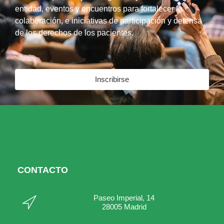
entidad, eventos y encuentros para fortalecer la
colaboración, e iniciativas de participación y defensa
de los derechos de los pacientes.
Inscribirse
CONTACTO
Paseo Imperial, 14
28005 Madrid