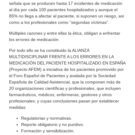
señala que se producen hasta 17 incidentes de medicación
al día por cada 100 pacientes hospitalizados y aunque el
85% no llega a afectar al paciente, si suponen un riesgo, así
como a los profesionales como “segundas víctimas”.
Múltiples razones y entre ellas la ética, obligan a enfrentar
los errores de medicación.
Por todo ello se ha constituido la ALIANZA
MULTIDISCIPLINAR FRENTE A LOS ERRORES EN LA
MEDICACIÓN DEL PACIENTE HOSPITALIZADO EN ESPAÑA
(Proyecto AFEM) a iniciativa de los pacientes promovido por
el Foro Español de Pacientes y avalada por la Sociedad
Española de Calidad Asistencial, que la componen más de
20 organizaciones científicas y profesionales, que incluyen
farmacéuticos, médicos, enfermeras, gestores y otros
profesionales; y cuyas conclusiones pasan por establecer
medidas:
Regulatorias y normativas.
Reporte obligatorio y no punitivo.
Formación y sensibilización.