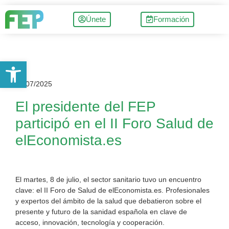
Únete
Formación
Abrir barra de herramientas
08/07/2025
El presidente del FEP
participó en el II Foro Salud de
elEconomista.es
El martes, 8 de julio, el sector sanitario tuvo un encuentro
clave: el II Foro de Salud de elEconomista.es. Profesionales
y expertos del ámbito de la salud que debatieron sobre el
presente y futuro de la sanidad española en clave de
acceso, innovación, tecnología y cooperación.