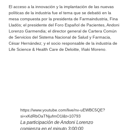
El acceso a la innovación y la implantación de las nuevas
políticas de la industria fue el tema que se debatió en la
mesa compuesta por la presidenta de Farmaindustria, Fina
Lladós; el presidente del Foro Español de Pacientes, Andoni
Lorenzo Garmendia; el director general de Cartera Común
de Servicios del Sistema Nacional de Salud y Farmacia,
César Hernández; y el socio responsable de la industria de
Life Science & Health Care de Deloitte, Iñaki Moreno.
https://www.youtube.com/live/nv-uEWBC5QE?
si=xKdRbOaTNjufmO1l&t=10793
La participación de Andoni Lorenzo
comienza en el minuto 3:00:00