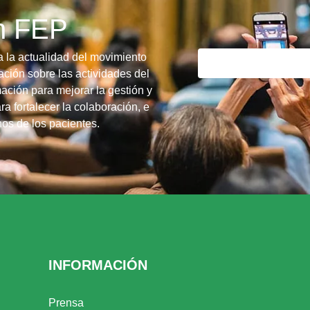
ín FEP
a la actualidad del movimiento
ción sobre las actividades del
ación para mejorar la gestión y
ra fortalecer la colaboración, e
chos de los pacientes.
INFORMACIÓN
Prensa