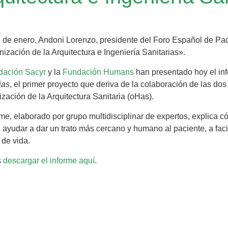
 de enero, Andoni Lorenzo, presidente del Foro Español de Paci
zación de la Arquitectura e Ingeniería Sanitarias».
dación Sacyr
y la
Fundación Humans
han presentado hoy el in
ias
, el primer proyecto que deriva de la colaboración de las d
ación de la Arquitectura Sanitaria (oHas).
rme, elaborado por grupo multidisciplinar de expertos, explica có
ayudar a dar un trato más cercano y humano al paciente, a facili
 de vida.
s
descargar el informe aquí
.