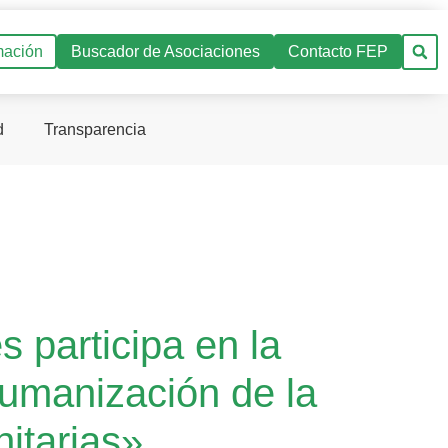
mación
Buscador de Asociaciones
Contacto FEP
d
Transparencia
 participa en la
Humanización de la
nitarias»