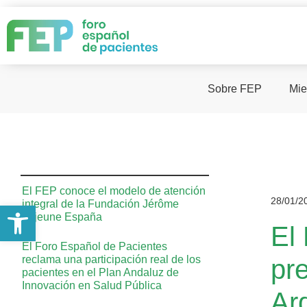
Sobre FEP
Mie
El FEP conoce el modelo de atención
28/01/2
integral de la Fundación Jérôme
Abrir barra de herramientas
Lejeune España
El
El Foro Español de Pacientes
reclama una participación real de los
pr
pacientes en el Plan Andaluz de
Innovación en Salud Pública
Arq