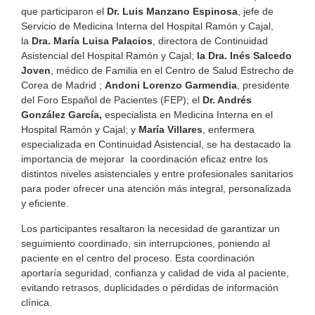
que participaron el
Dr. Luis Manzano Espinosa
, jefe de
Servicio de Medicina Interna del Hospital Ramón y Cajal,
la
Dra. María Luisa Palacios
, directora de Continuidad
Asistencial del Hospital Ramón y Cajal;
la Dra. Inés Salcedo
Joven
, médico de Familia en el Centro de Salud Estrecho de
Corea de Madrid ;
Andoni Lorenzo Garmendia
, presidente
del Foro Español de Pacientes (FEP); el
Dr. Andrés
González García,
especialista en Medicina Interna en el
Hospital Ramón y Cajal; y
María Villares
, enfermera
especializada en Continuidad Asistencial, se ha destacado la
importancia de mejorar la coordinación eficaz entre los
distintos niveles asistenciales y entre profesionales sanitarios
para poder ofrecer una atención más integral, personalizada
y eficiente.
Los participantes resaltaron la necesidad de garantizar un
seguimiento coordinado, sin interrupciones, poniendo al
paciente en el centro del proceso. Esta coordinación
aportaría seguridad, confianza y calidad de vida al paciente,
evitando retrasos, duplicidades o pérdidas de información
clínica.