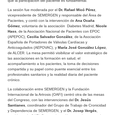
que la participación del paciente es fundamental.
La sesión fue moderada por el
Dr. Rafael Micó Pérez
,
vicepresidente de SEMERGEN y responsable del Área de
Pacientes, y contó con la intervención de
Ana Ocaña
Gómez
, voluntaria de la asociación Diabetes Madrid;
Nicole
Hass
, de la Asociación Nacional de Pacientes con EPOC
(APEPOC);
Cecilia Salvador González
, de la Asociación
Española de Portadores de Válvulas Cardíacas y
Anticoagulados (AEPOVAC); y
María José González López
,
de ALCER. La mesa permitió visibilizar el valor estratégico de
las asociaciones en la formación en salud, el
acompañamiento a los pacientes, la toma de decisiones
compartida y su papel como puente esencial entre los
profesionales sanitarios y la realidad diaria del paciente
crónico.
La colaboración entre SEMERGEN y la Fundación
Internacional de la Artrosis (OAFI) centró otra de las mesas
del Congreso, con las intervenciones del
Dr. Jesús
Santianes
, coordinador del Grupo de Trabajo de Cronicidad
y Dependencia de SEMERGEN, y el
Dr. Josep Vergés
,