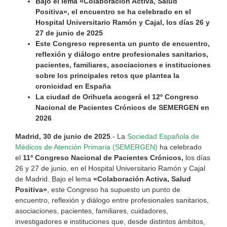
Bajo el lema «Colaboración Activa, Salud
Positiva», el encuentro se ha celebrado en el
Hospital Universitario Ramón y Cajal, los días 26 y
27 de junio de 2025
Este Congreso representa un punto de encuentro,
reflexión y diálogo entre profesionales sanitarios,
pacientes, familiares, asociaciones e instituciones
sobre los principales retos que plantea la
cronicidad en España
La ciudad de Orihuela acogerá el 12º Congreso
Nacional de Pacientes Crónicos de SEMERGEN en
2026
Madrid, 30 de junio de 2025
.- La
Sociedad Española de
Médicos de Atención Primaria (SEMERGEN)
ha celebrado
el
11º Congreso Nacional de Pacientes Crónicos,
los días
26 y 27 de junio, en el Hospital Universitario Ramón y Cajal
de Madrid. Bajo el lema
«Colaboración Activa, Salud
Positiva»
, este Congreso ha supuesto un punto de
encuentro, reflexión y diálogo entre profesionales sanitarios,
asociaciones, pacientes, familiares, cuidadores,
investigadores e instituciones que, desde distintos ámbitos,