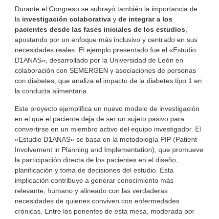
Durante el Congreso se subrayó también la importancia de
la
investigación colaborativa
y
de integrar a los
pacientes desde las fases iniciales de los estudios
,
apostando por un enfoque más inclusivo y centrado en sus
necesidades reales. El ejemplo presentado fue el «Estudio
D1ANAS», desarrollado por la Universidad de León en
colaboración con SEMERGEN y asociaciones de personas
con diabetes, que analiza el impacto de la diabetes tipo 1 en
la conducta alimentaria.
Este proyecto ejemplifica un nuevo modelo de investigación
en el que el paciente deja de ser un sujeto pasivo para
convertirse en un miembro activo del equipo investigador. El
«Estudio D1ANAS» se basa en la metodología PIP (Patient
Involvement in Planning and Implementation), que promueve
la participación directa de los pacientes en el diseño,
planificación y toma de decisiones del estudio. Esta
implicación contribuye a generar conocimiento más
relevante, humano y alineado con las verdaderas
necesidades de quienes conviven con enfermedades
crónicas. Entre los ponentes de esta mesa, moderada por