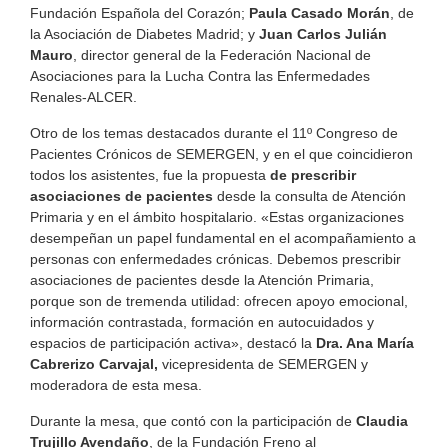
Fundación Española del Corazón;
Paula Casado Morán
, de
la Asociación de Diabetes Madrid; y
Juan Carlos Julián
Mauro
, director general de la Federación Nacional de
Asociaciones para la Lucha Contra las Enfermedades
Renales-ALCER.
Otro de los temas destacados durante el 11º Congreso de
Pacientes Crónicos de SEMERGEN, y en el que coincidieron
todos los asistentes, fue la propuesta
de prescribir
asociaciones de pacientes
desde la consulta de Atención
Primaria y en el ámbito hospitalario. «Estas organizaciones
desempeñan un papel fundamental en el acompañamiento a
personas con enfermedades crónicas. Debemos prescribir
asociaciones de pacientes desde la Atención Primaria,
porque son de tremenda utilidad: ofrecen apoyo emocional,
información contrastada, formación en autocuidados y
espacios de participación activa», destacó la
Dra. Ana María
Cabrerizo Carvajal,
vicepresidenta de SEMERGEN y
moderadora de esta mesa.
Durante la mesa, que contó con la participación de
Claudia
Trujillo Avendaño
, de la Fundación Freno al