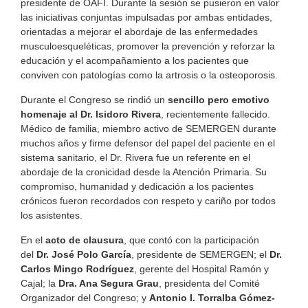
presidente de OAFI. Durante la sesión se pusieron en valor
las iniciativas conjuntas impulsadas por ambas entidades,
orientadas a mejorar el abordaje de las enfermedades
musculoesqueléticas, promover la prevención y reforzar la
educación y el acompañamiento a los pacientes que
conviven con patologías como la artrosis o la osteoporosis.
Durante el Congreso se rindió un
sencillo pero emotivo
homenaje al Dr. Isidoro Rivera
, recientemente fallecido.
Médico de familia, miembro activo de SEMERGEN durante
muchos años y firme defensor del papel del paciente en el
sistema sanitario, el Dr. Rivera fue un referente en el
abordaje de la cronicidad desde la Atención Primaria. Su
compromiso, humanidad y dedicación a los pacientes
crónicos fueron recordados con respeto y cariño por todos
los asistentes.
En el
acto de clausura
, que contó con la participación
del
Dr. José Polo García
, presidente de SEMERGEN; el
Dr.
Carlos Mingo Rodríguez
, gerente del Hospital Ramón y
Cajal; la
Dra. Ana Segura Grau
, presidenta del Comité
Organizador del Congreso; y
Antonio I. Torralba Gómez-