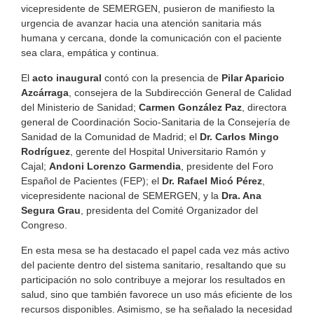
vicepresidente de SEMERGEN, pusieron de manifiesto la
urgencia de avanzar hacia una atención sanitaria más
humana y cercana, donde la comunicación con el paciente
sea clara, empática y continua.
El
acto inaugural
contó con la presencia de
Pilar Aparicio
Azcárraga
, consejera de la Subdirección General de Calidad
del Ministerio de Sanidad;
Carmen González Paz
, directora
general de Coordinación Socio-Sanitaria de la Consejería de
Sanidad de la Comunidad de Madrid; el
Dr. Carlos Mingo
Rodríguez
, gerente del Hospital Universitario Ramón y
Cajal;
Andoni Lorenzo Garmendia
, presidente del Foro
Español de Pacientes (FEP); el
Dr. Rafael Micó Pérez
,
vicepresidente nacional de SEMERGEN, y la
Dra. Ana
Segura Grau
, presidenta del Comité Organizador del
Congreso.
En esta mesa se ha destacado el papel cada vez más activo
del paciente dentro del sistema sanitario, resaltando que su
participación no solo contribuye a mejorar los resultados en
salud, sino que también favorece un uso más eficiente de los
recursos disponibles. Asimismo, se ha señalado la necesidad