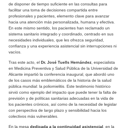
de disponer de tiempo suficiente en las consultas para
facilitar una toma de decisiones compartida entre
profesionales y pacientes, elemento clave para avanzar
hacia una atención más personalizada, humana y efectiva.
En este mismo sentido, los pacientes han reclamado un
sistema sanitario integrado y coordinado, centrado en sus
necesidades individuales, que les ofrezca seguridad,
confianza y una experiencia asistencial sin interrupciones ni
vacíos.
Tras este acto, el
Dr. José Tuells Hernández
, especialista
en Medicina Preventiva y Salud Pública de la Universidad de
Alicante impartió la conferencia inaugural, que abordó uno
de los casos más emblemáticos de la historia de la salud
pública mundial: la poliomielitis. Este testimonio histórico
sirvió como ejemplo del impacto que puede tener la falta de
previsión y de políticas sanitarias adecuadas en la vida de
los pacientes crónicos, así como de la necesidad de legislar
con perspectiva de largo plazo y sensibilidad hacia los
colectivos más vulnerables.
En la mesa
dedicada a la continuidad asistencial
, en la