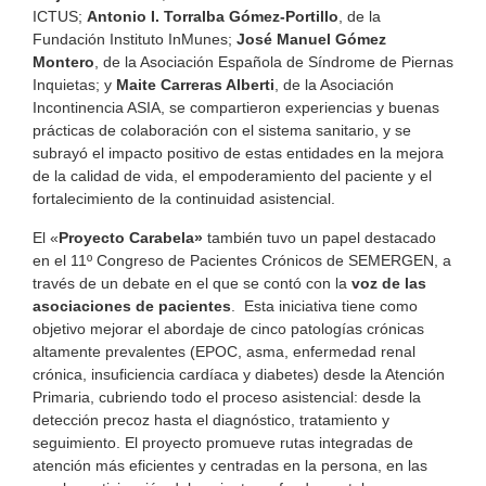
ICTUS;
Antonio I. Torralba Gómez-Portillo
, de la
Fundación Instituto InMunes;
José Manuel Gómez
Montero
, de la Asociación Española de Síndrome de Piernas
Inquietas; y
Maite Carreras Alberti
, de la Asociación
Incontinencia ASIA, se compartieron experiencias y buenas
prácticas de colaboración con el sistema sanitario, y se
subrayó el impacto positivo de estas entidades en la mejora
de la calidad de vida, el empoderamiento del paciente y el
fortalecimiento de la continuidad asistencial.
El «
Proyecto Carabela»
también tuvo un papel destacado
en el 11º Congreso de Pacientes Crónicos de SEMERGEN, a
través de un debate en el que se contó con la
voz de las
asociaciones de pacientes
. Esta iniciativa tiene como
objetivo mejorar el abordaje de cinco patologías crónicas
altamente prevalentes (EPOC, asma, enfermedad renal
crónica, insuficiencia cardíaca y diabetes) desde la Atención
Primaria, cubriendo todo el proceso asistencial: desde la
detección precoz hasta el diagnóstico, tratamiento y
seguimiento. El proyecto promueve rutas integradas de
atención más eficientes y centradas en la persona, en las