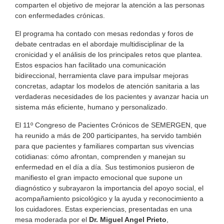
comparten el objetivo de mejorar la atención a las personas
con enfermedades crónicas.
El programa ha contado con mesas redondas y foros de
debate centradas en el abordaje multidisciplinar de la
cronicidad y el análisis de los principales retos que plantea.
Estos espacios han facilitado una comunicación
bidireccional, herramienta clave para impulsar mejoras
concretas, adaptar los modelos de atención sanitaria a las
verdaderas necesidades de los pacientes y avanzar hacia un
sistema más eficiente, humano y personalizado.
El 11º Congreso de Pacientes Crónicos de SEMERGEN, que
ha reunido a más de 200 participantes, ha servido también
para que pacientes y familiares compartan sus vivencias
cotidianas: cómo afrontan, comprenden y manejan su
enfermedad en el día a día. Sus testimonios pusieron de
manifiesto el gran impacto emocional que supone un
diagnóstico y subrayaron la importancia del apoyo social, el
acompañamiento psicológico y la ayuda y reconocimiento a
los cuidadores. Estas experiencias, presentadas en una
mesa moderada por el
Dr. Miguel Angel Prieto
,