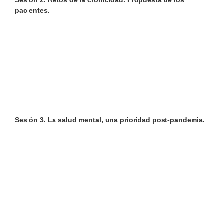
Sesión 2. Retos de la cronicidad. Propuesta de los
pacientes.
Sesión 3. La salud mental, una prioridad post-pandemia.