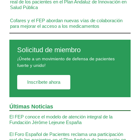
real de los pacientes en el Plan Andaluz de Innovación en
Salud Pública
Cofares y el FEP abordan nuevas vías de colaboración
para mejorar el acceso a los medicamentos
Solicitud de miembro
¡Únete a un movimiento de defensa de pacientes
fuerte y unido!
Inscríbete ahora
Últimas Noticias
El FEP conoce el modelo de atención integral de la
Fundación Jérôme Lejeune España
El Foro Español de Pacientes reclama una participación
real de los pacientes en el Plan Andaluz de Innovación en