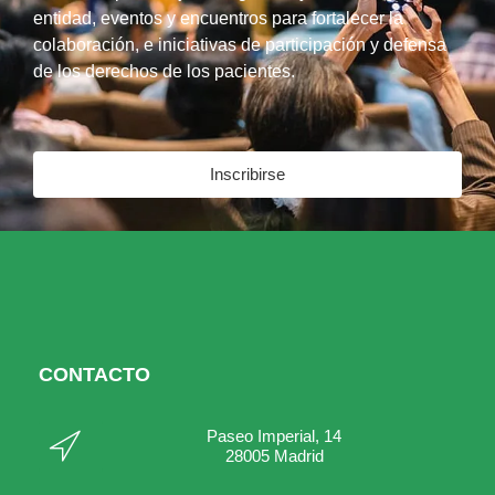
entidad, eventos y encuentros para fortalecer la
colaboración, e iniciativas de participación y defensa
de los derechos de los pacientes.
Inscribirse
CONTACTO
Paseo Imperial, 14
28005 Madrid