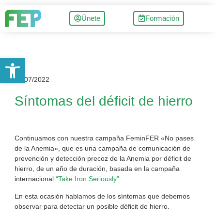
Únete
Formación
Abrir barra de herramientas
04/07/2022
Síntomas del déficit de hierro
Continuamos con nuestra campaña FeminFER «No pases
de la Anemia», que es una campaña de comunicación de
prevención y detección precoz de la Anemia por déficit de
hierro, de un año de duración, basada en la campaña
internacional
“Take Iron Seriously”
.
En esta ocasión hablamos de los síntomas que debemos
observar para detectar un posible déficit de hierro.