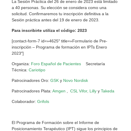
La Sesión Práctica del 26 de enero de 2023 está limitado
a 40 personas. Su elección se considera como una
solicitud. Confirmaremos tu inscripción definitiva a la
Sesión práctica antes del 19 de enero de 2023.
Para inscribirte utiliza el código: 2023
[contact-form-7 id=»4625″ title=»Formulario de Pre-
inscripción – Programa de formación en IPTs Enero
2023″]
Organiza:
Foro Español de Pacientes
Secretaría
Técnica:
Cariotipo
Patrocinadores Oro:
GSK
y
Novo Nordisk
Patrocinadores Plata:
Amgen
,
CSL Vifor,
Lilly
y
Takeda
Colaborador:
Grifols
El Programa de Formación sobre el Informe de
Posicionamiento Terapéutico (IPT) sigue los principios de