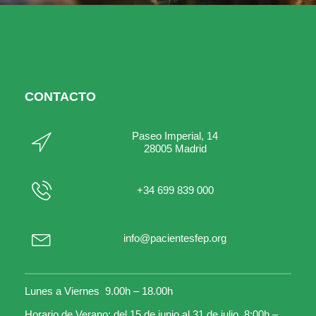
CONTACTO
Paseo Imperial, 14
28005 Madrid
+34 699 839 000
info@pacientesfep.org
Lunes a Viernes 9.00h – 18.00h
Horario de Verano: del 15 de junio al 31 de julio 8:00h –