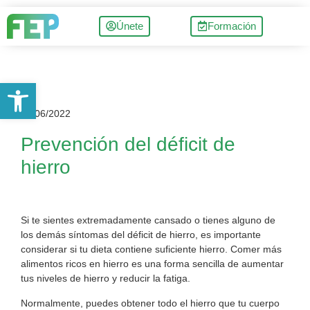
Únete
Formación
Abrir barra de herramientas
06/06/2022
Prevención del déficit de
hierro
Si te sientes extremadamente cansado o tienes alguno de
los demás síntomas del déficit de hierro, es importante
considerar si tu dieta contiene suficiente hierro. Comer más
alimentos ricos en hierro es una forma sencilla de aumentar
tus niveles de hierro y reducir la fatiga.
Normalmente, puedes obtener todo el hierro que tu cuerpo