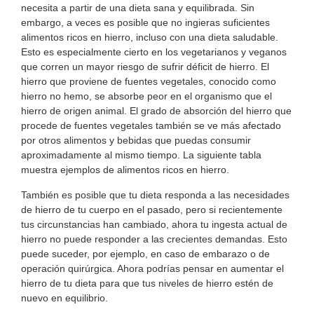
necesita a partir de una dieta sana y equilibrada. Sin
embargo, a veces es posible que no ingieras suficientes
alimentos ricos en hierro, incluso con una dieta saludable.
Esto es especialmente cierto en los vegetarianos y veganos
que corren un mayor riesgo de sufrir déficit de hierro. El
hierro que proviene de fuentes vegetales, conocido como
hierro no hemo, se absorbe peor en el organismo que el
hierro de origen animal. El grado de absorción del hierro que
procede de fuentes vegetales también se ve más afectado
por otros alimentos y bebidas que puedas consumir
aproximadamente al mismo tiempo. La siguiente tabla
muestra ejemplos de alimentos ricos en hierro.
También es posible que tu dieta responda a las necesidades
de hierro de tu cuerpo en el pasado, pero si recientemente
tus circunstancias han cambiado, ahora tu ingesta actual de
hierro no puede responder a las crecientes demandas. Esto
puede suceder, por ejemplo, en caso de embarazo o de
operación quirúrgica. Ahora podrías pensar en aumentar el
hierro de tu dieta para que tus niveles de hierro estén de
nuevo en equilibrio.