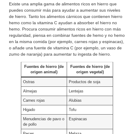
Existe una amplia gama de alimentos ricos en hierro que
puedes consumir más para ayudar a aumentar sus niveles
de hierro. Tanto los alimentos cárnicos que contienen hierro
hemo como la vitamina C ayudan a absorber el hierro no
hemo. Procura consumir alimentos ricos en hierro con más
regularidad, piensa en combinar fuentes de hemo y no hemo
en la misma comida (por ejemplo, carnes rojas y espinacas),
o añade una fuente de vitamina C (por ejemplo, un vaso de
zumo de naranja) para aumentar tu ingesta de hierro.
Fuentes de hierro (de
Fuentes de hierro (de
origen animal)
origen vegetal)
Ostras
Productos de soja
Almejas
Lentejas
Carnes rojas
Alubias
Higado
Tofu
Menudencias de pavo o
Espinacas
de pollo
Peces
Melaza