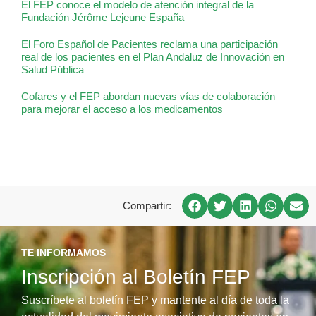
El FEP conoce el modelo de atención integral de la
Fundación Jérôme Lejeune España
El Foro Español de Pacientes reclama una participación
real de los pacientes en el Plan Andaluz de Innovación en
Salud Pública
Cofares y el FEP abordan nuevas vías de colaboración
para mejorar el acceso a los medicamentos
Compartir:
TE INFORMAMOS
Inscripción al Boletín FEP
Suscríbete al boletín FEP y mantente al día de toda la