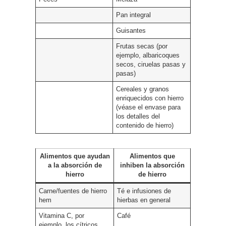
Pan integral
Guisantes
Frutas secas (por
ejemplo, albaricoques
secos, ciruelas pasas y
pasas)
Cereales y granos
enriquecidos con hierro
(véase el envase para
los detalles del
contenido de hierro)
Alimentos que ayudan
Alimentos que
a la absorción de
inhiben la absorción
hierro
de hierro
Carne/fuentes de hierro
Té e infusiones de
hem
hierbas en general
Vitamina C, por
Café
ejemplo, los cítricos