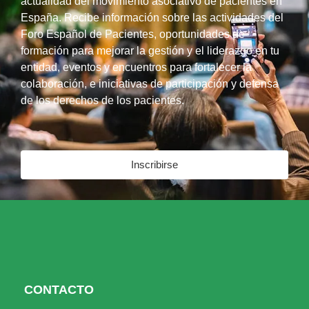
actualidad del movimiento asociativo de pacientes en
España. Recibe información sobre las actividades del
Foro Español de Pacientes, oportunidades de
formación para mejorar la gestión y el liderazgo en tu
entidad, eventos y encuentros para fortalecer la
colaboración, e iniciativas de participación y defensa
de los derechos de los pacientes.
Inscribirse
CONTACTO