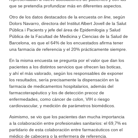
que se pretendía profundizar más en diferentes aspectos.
Otro de los datos destacados de la encuesta
on line,
según
Dolors Navarro, directora del Institut Albert Jovell de la Salut
Pública i Pacients y jefe del área de Epidemilogia y Salud
Pública de la Facultad de Medicina y Ciencias de la Salud de
Barcelona, es que el 64% de los encuestados afirma tener
una farmacia de referencia y el 20% prácticamente siempre.
En la misma encuesta se pregunta por el valor que dan los
pacientes a los distintos servicios que ofrecen las boticas,
y ahí el más valorado, según los responsables de exponer
los resultados, sería precisamente la dispensación en la
farmacia de medicamentos hospitalarios, además del
farmacoterapéutico y los de detección precoz de
enfermedades, como cáncer de colon, VIH o riesgo
cardiovascular, y medición de parámetros biomédicos.
Asimismo, se vio que los pacientes dan mucha importancia
a la colaboración entre profesionales sanitarios: el 69,7% es
partidario de esta colaboración entre farmacéuticos con el
médico de cabecera o la enfermera de referencia.