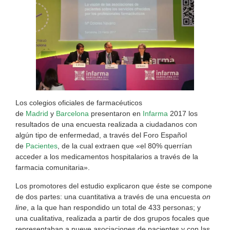
Los colegios oficiales de farmacéuticos
de
Madrid
y
Barcelona
presentaron en
Infarma
2017 los
resultados de una encuesta realizada a ciudadanos con
algún tipo de enfermedad, a través del Foro Español
de
Pacientes
, de la cual extraen que «el 80% querrían
acceder a los medicamentos hospitalarios a través de la
farmacia comunitaria».
Los promotores del estudio explicaron que éste se compone
de dos partes: una cuantitativa a través de una encuesta
on
line
, a la que han respondido un total de 433 personas; y
una cualitativa, realizada a partir de dos grupos focales que
representaban a nueve asociaciones de pacientes y con las