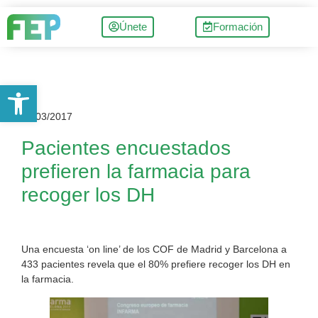
Únete
Formación
Abrir barra de herramientas
24/03/2017
Pacientes encuestados
prefieren la farmacia para
recoger los DH
Una encuesta ‘on line’ de los COF de Madrid y Barcelona a
433 pacientes revela que el 80% prefiere recoger los DH en
la farmacia.