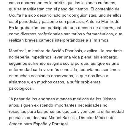
casos aparece antes la artritis que las lesiones cutáneas,
que se manifiestan con el paso del tiempo. El contenido de
Oculta
ha sido desarrollado por dos guionistas, uno de ellos
es el periodista y paciente con psoriasis, Antonio Manfredi.
En la grabación han participado una decena de actores, así
como diversos profesionales sanitarios y farmacéuticos, que
realizan breves cameos interpretándose a sí mismos.
Manfredi, miembro de Acción Psoriasis, explica: “la psoriasis
no debería impedirnos llevar una vida plena, sin embargo,
seguimos sufriendo estigma social porque, aunque es una
enfermedad cada vez más conocida, todavía nos sentimos
en muchas ocasiones observados, lo que nos lleva a
aislarnos y, en muchos casos, a sufrir problemas
psicológicos”.
“A pesar de los enormes avances médicos de los últimos
años, siguen existiendo importantes necesidades no
resueltas para las personas que conviven con la enfermedad
psoriásica», destaca Miquel Balcells, Director Médico de
Amgen para España y Portugal.