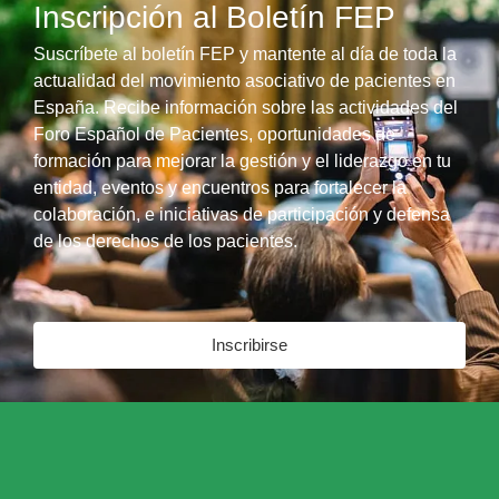
Inscripción al Boletín FEP
Suscríbete al boletín FEP y mantente al día de toda la
actualidad del movimiento asociativo de pacientes en
España. Recibe información sobre las actividades del
Foro Español de Pacientes, oportunidades de
formación para mejorar la gestión y el liderazgo en tu
entidad, eventos y encuentros para fortalecer la
colaboración, e iniciativas de participación y defensa
de los derechos de los pacientes.
Inscribirse