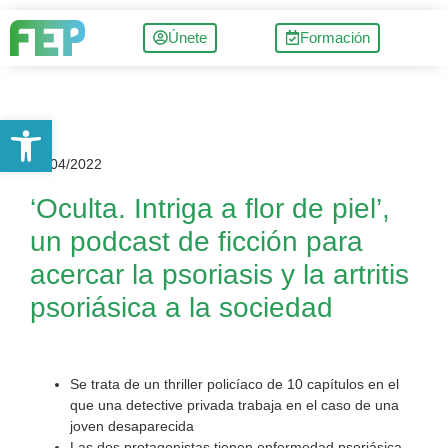
Únete
Formación
Abrir barra de herramientas
06/04/2022
‘Oculta. Intriga a flor de piel’,
un podcast de ficción para
acercar la psoriasis y la artritis
psoriásica a la sociedad
Se trata de un thriller policíaco de 10 capítulos en el
que una detective privada trabaja en el caso de una
joven desaparecida
Las dos protagonistas tienen enfermedad psoriásica,