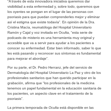
“A través de esta innovadora iniciativa queremos dar
visibilidad a esta enfermedad y, sobre todo, queremos que
los oyentes se pongan en el lugar de las personas con
psoriasis para que puedan comprenderles mejor y eliminar
así el estigma que existe todavía”. En opinión de la Dra.
Cristina Macía, reumatóloga del Hospital Universitario
Ramón y Cajal y voz invitada en Oculta, “esta serie de
podcasts de misterio es una herramienta muy original y
accesible que va a servir para ayudar a los pacientes a
conocer su enfermedad. Estar bien informado, saber lo que
les está pasando y reconocer sus síntomas es fundamental
para mejorar el abordaje”.
Por su parte, el Dr. Pedro Herranz, jefe del servicio de
Dermatología del Hospital Universitario La Paz y otro de los
profesionales sanitarios que han querido participar en la
grabación, afirma que “los profesionales de la medicina
tenemos un papel fundamental en la educación sanitaria de
los pacientes, un aspecto clave en el tratamiento de la
psoriasis”.
La primera temporada de
Oculta
está disponible en las