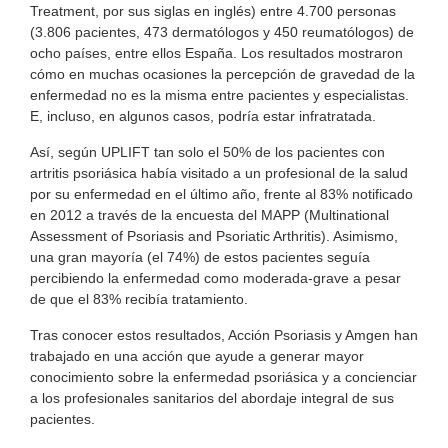
Treatment, por sus siglas en inglés) entre 4.700 personas
(3.806 pacientes, 473 dermatólogos y 450 reumatólogos) de
ocho países, entre ellos España. Los resultados mostraron
cómo en muchas ocasiones la percepción de gravedad de la
enfermedad no es la misma entre pacientes y especialistas.
E, incluso, en algunos casos, podría estar infratratada.
Así, según UPLIFT tan solo el 50% de los pacientes con
artritis psoriásica había visitado a un profesional de la salud
por su enfermedad en el último año, frente al 83% notificado
en 2012 a través de la encuesta del MAPP (Multinational
Assessment of Psoriasis and Psoriatic Arthritis). Asimismo,
una gran mayoría (el 74%) de estos pacientes seguía
percibiendo la enfermedad como moderada-grave a pesar
de que el 83% recibía tratamiento.
Tras conocer estos resultados, Acción Psoriasis y Amgen han
trabajado en una acción que ayude a generar mayor
conocimiento sobre la enfermedad psoriásica y a concienciar
a los profesionales sanitarios del abordaje integral de sus
pacientes.