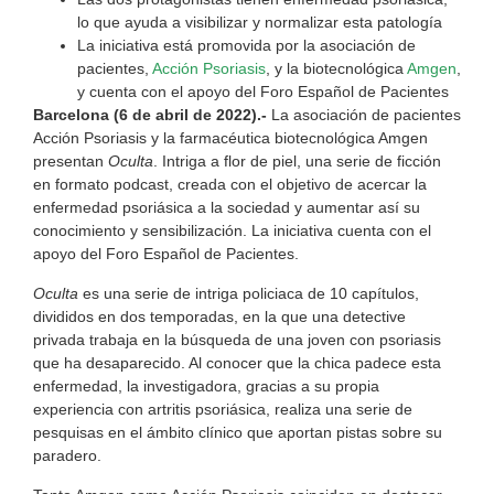
lo que ayuda a visibilizar y normalizar esta patología
La iniciativa está promovida por la asociación de
pacientes,
Acción Psoriasis
, y la biotecnológica
Amgen
,
y cuenta con el apoyo del Foro Español de Pacientes
Barcelona (6 de abril de 2022).-
La asociación de pacientes
Acción Psoriasis y la farmacéutica biotecnológica Amgen
presentan
Oculta
. Intriga a flor de piel, una serie de ficción
en formato podcast, creada con el objetivo de acercar la
enfermedad psoriásica a la sociedad y aumentar así su
conocimiento y sensibilización. La iniciativa cuenta con el
apoyo del Foro Español de Pacientes.
Oculta
es una serie de intriga policiaca de 10 capítulos,
divididos en dos temporadas, en la que una detective
privada trabaja en la búsqueda de una joven con psoriasis
que ha desaparecido. Al conocer que la chica padece esta
enfermedad, la investigadora, gracias a su propia
experiencia con artritis psoriásica, realiza una serie de
pesquisas en el ámbito clínico que aportan pistas sobre su
paradero.