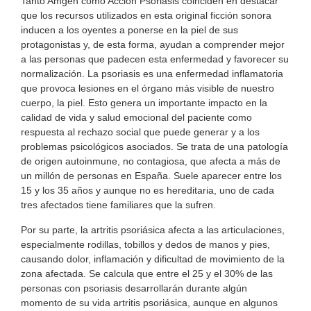
Tanto Amgen como Acción Psoriasis coinciden en destacar
que los recursos utilizados en esta original ficción sonora
inducen a los oyentes a ponerse en la piel de sus
protagonistas y, de esta forma, ayudan a comprender mejor
a las personas que padecen esta enfermedad y favorecer su
normalización. La psoriasis es una enfermedad inflamatoria
que provoca lesiones en el órgano más visible de nuestro
cuerpo, la piel. Esto genera un importante impacto en la
calidad de vida y salud emocional del paciente como
respuesta al rechazo social que puede generar y a los
problemas psicológicos asociados. Se trata de una patología
de origen autoinmune, no contagiosa, que afecta a más de
un millón de personas en España. Suele aparecer entre los
15 y los 35 años y aunque no es hereditaria, uno de cada
tres afectados tiene familiares que la sufren.
Por su parte, la artritis psoriásica afecta a las articulaciones,
especialmente rodillas, tobillos y dedos de manos y pies,
causando dolor, inflamación y dificultad de movimiento de la
zona afectada. Se calcula que entre el 25 y el 30% de las
personas con psoriasis desarrollarán durante algún
momento de su vida artritis psoriásica, aunque en algunos