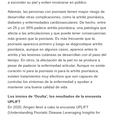
a esconder su piel y eviten mostrarse en público.
Además, las personas con psoriasis tienen mayor riesgo de
desarrollar otras complicaciones, como la artritis psoriásica,
diabetes y enfermedades cardiovasculares. De hecho, entre
un 25 y un 30% padece artritis psoriásica, una patología que
afecta a las articulaciones y que puede tener consecuencias
más graves que la psoriasis. Es más frecuente que la
psoriasis aparezca primero y luego se diagnostique artritis
psoriásica, aunque en algunos casos, aparece antes la
artritis y las lesiones cutáneas se desarrollan con el paso del
tiempo. En otros, la afectación de la piel no se produce a
pesar de padecer la enfermedad articular. Aunque no existe
curación ni para la psoriasis ni para la artritis psoriásica,
existen tratamientos muy efectivos que son capaces de
controlar los síntomas de la enfermedad y ayudan a
mantener una buena calidad de vida.
Los inicios de ‘Oculta’, los resultados de la encuesta
UPLIFT
En 2020, Amgen llevó a cabo la encuesta UPLIFT
(Understanding Psoriatic Disease Leveraging Insights for