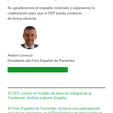
Te agradecemos el respaldo mostrado y esperamos tu
colaboración para que el FEP pueda continuar
de forma eficiente.
Andoni Lorenzo
Presidente del Foro Español de Pacientes
Descarga la Memoria Asociativa 2021
El FEP conoce el modelo de atención integral de la
Fundación Jérôme Lejeune España
El Foro Español de Pacientes reclama una participación
real de los pacientes en el Plan Andaluz de Innovación en