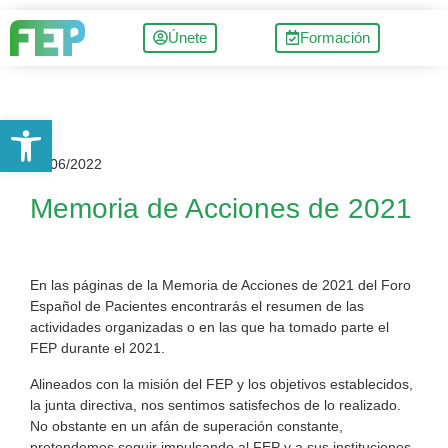
Únete
Formación
Abrir barra de herramientas
22/06/2022
Memoria de Acciones de 2021
En las páginas de la Memoria de Acciones de 2021 del Foro
Español de Pacientes encontrarás el resumen de las
actividades organizadas o en las que ha tomado parte el
FEP durante el 2021.
Alineados con la misión del FEP y los objetivos establecidos,
la junta directiva, nos sentimos satisfechos de lo realizado.
No obstante en un afán de superación constante,
pretendemos seguir impulsando al FEP y a sus instituciones