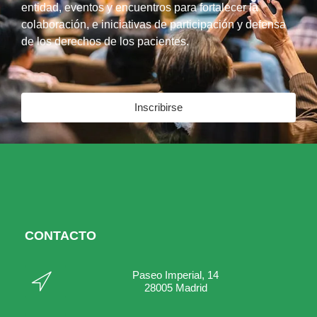
entidad, eventos y encuentros para fortalecer la
colaboración, e iniciativas de participación y defensa
de los derechos de los pacientes.
Inscribirse
CONTACTO
Paseo Imperial, 14
28005 Madrid