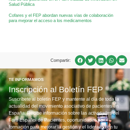
Salud Pública
Cofares y el FEP abordan nuevas vías de colaboración
para mejorar el acceso a los medicamentos
Compartir:
TE INFORMAMOS
Inscripción al Boletín FEP
Suscríbete al boletín FEP y mantente al día de toda la
actualidad del movimiento asociativo de pacientes en
España. Recibe información sobre las actividades del
Foro Español de Pacientes, oportunidades de
formación para mejorar la gestión y el liderazgo en tu