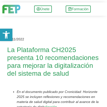
Únete
Formación
Abrir barra de herramientas
08/11/2022
La Plataforma CH2025
presenta 10 recomendaciones
para mejorar la digitalización
del sistema de salud
En el documento publicado por Cronicidad: Horizonte
2025 se incluyen reflexiones y recomendaciones en
materia de salud digital para contribuir al avance de la
estrategia de digit
alización