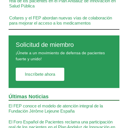
real de los pacientes en el Plan Andaluz de Innovación en
Salud Pública
Cofares y el FEP abordan nuevas vías de colaboración
para mejorar el acceso a los medicamentos
Solicitud de miembro
¡Únete a un movimiento de defensa de pacientes
fuerte y unido!
Inscríbete ahora
Últimas Noticias
El FEP conoce el modelo de atención integral de la
Fundación Jérôme Lejeune España
El Foro Español de Pacientes reclama una participación
real de los pacientes en el Plan Andaluz de Innovación en