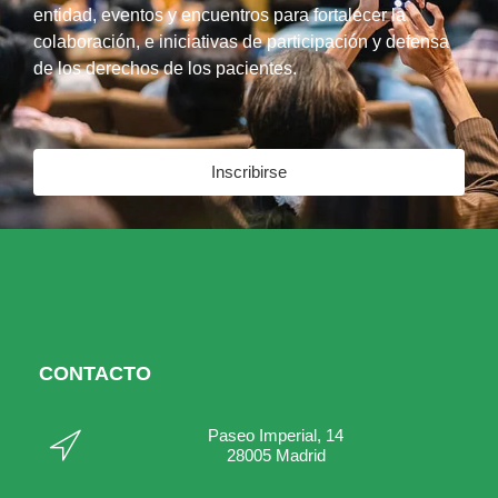
entidad, eventos y encuentros para fortalecer la
colaboración, e iniciativas de participación y defensa
de los derechos de los pacientes.
Inscribirse
CONTACTO
Paseo Imperial, 14
28005 Madrid