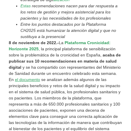
Estas
recomendaciones nacen para dar respuesta a
los retos de gestión y mejora asistencial para los
pacientes y las necesidades de los profesionales
Entre los puntos destacados por la Plataforma
CH2025 está humanizar la atención digital y que no
sustituya a la presencial
8 de noviembre de 2022.-
La
Plataforma Cronicidad:
H
orizonte 2025
, la principal plataforma de sensibilización
sobre la problemática de la cronicidad en España,
acaba de
publicar sus 10 recomendaciones en materia de salud
digital
y se ha compartido con representantes del Ministerio
de Sanidad durante un encuentro celebrado esta semana.
En
el documento
se analizan además algunos de las
principales beneficios y retos de la salud digital y su impacto
en el sistema de salud pública, los profesionales sanitarios y
os pacientes. Los miembros de la plataforma, que
representa a más de 650.000 profesionales sanitarios y 100
asociaciones de pacientes, exponen una decena de
elementos clave para conseguir una correcta aplicación de
las tecnologías de la información de manera que contribuyan
al bienestar de los pacientes y el equilibrio del sistema