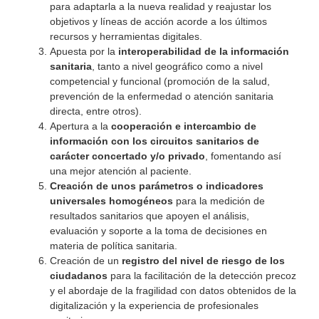
para adaptarla a la nueva realidad y reajustar los
objetivos y líneas de acción acorde a los últimos
recursos y herramientas digitales.
Apuesta por la
interoperabilidad de la información
sanitaria
, tanto a nivel geográfico como a nivel
competencial y funcional (promoción de la salud,
prevención de la enfermedad o atención sanitaria
directa, entre otros).
Apertura a la
cooperación
e
intercambio
de
información
con
los
circuitos
sanitarios
de
carácter concertado y/o privado
, fomentando así
una mejor atención al paciente.
Creación
de
unos
parámetros
o
indicadores
universales
homogéneos
para la medición de
resultados sanitarios que apoyen el análisis,
evaluación y soporte a la toma de decisiones en
materia de política sanitaria.
Creación de un
registro del nivel de riesgo de los
ciudadanos
para la facilitación de la detección precoz
y el abordaje de la fragilidad con datos obtenidos de la
digitalización y la experiencia de profesionales