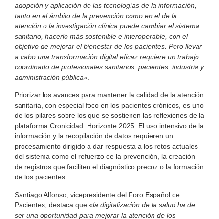
adopción y aplicación de las tecnologías de la información,
tanto en el ámbito de la prevención como en el de la
atención o la investigación clínica puede cambiar el sistema
sanitario, hacerlo más sostenible e interoperable, con el
objetivo de mejorar el bienestar de los pacientes. Pero llevar
a cabo una transformación digital eficaz requiere un trabajo
coordinado de profesionales sanitarios, pacientes, industria y
administración pública»
.
Priorizar los avances para mantener la calidad de la atención
sanitaria, con especial foco en los pacientes crónicos, es uno
de los pilares sobre los que se sostienen las reflexiones de la
plataforma Cronicidad: Horizonte 2025. El uso intensivo de la
información y la recopilación de datos requieren un
procesamiento dirigido a dar respuesta a los retos actuales
del sistema como el refuerzo de la prevención, la creación
de registros que faciliten el diagnóstico precoz o la formación
de los pacientes.
Santiago Alfonso, vicepresidente del Foro Español de
Pacientes, destaca que «
la digitalización de
la
salud
ha
de
ser
una
oportunidad
para
mejorar
la
atención
de
los