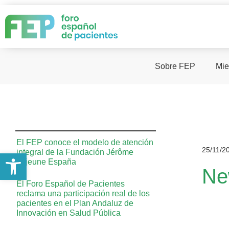
Sobre FEP
Mie
El FEP conoce el modelo de atención
25/11/2
integral de la Fundación Jérôme
Abrir barra de herramientas
Lejeune España
Ne
El Foro Español de Pacientes
reclama una participación real de los
pacientes en el Plan Andaluz de
Innovación en Salud Pública