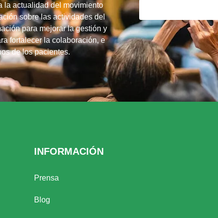
a la actualidad del movimiento
ción sobre las actividades del
ación para mejorar la gestión y
ra fortalecer la colaboración, e
chos de los pacientes.
INFORMACIÓN
Prensa
Blog