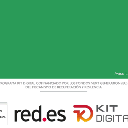
Aviso L