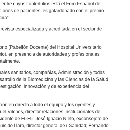
 entre cuyos contertulios está el Foro Español de
ciones de pacientes, es galardonado con el premio
ria”.
 revista especializada y acreditada en el sector de
orio (Pabellón Docente) del Hospital Universitario
o), en presencia de autoridades y profesionales
ntalmente.
ales sanitarios, compañías, Administración y todas
sarrollo de la Biomedicina y las Ciencias de la Salud
estigación, innovación y de experiencia del
ción en directo a todo el equipo y los oyentes y
l Vilches, director relaciones institucionales de
esidente de FEFE; José Ignacio Nieto, exconsejero de
Luis de Haro, director general de i-Sanidad; Fernando