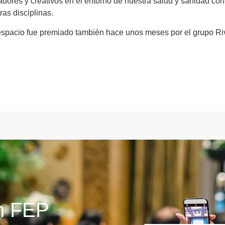
adores y creativos en el entorno de nuestra salud y sanidad con
ras disciplinas.
espacio fue premiado también hace unos meses por el grupo Riv
ín FEP