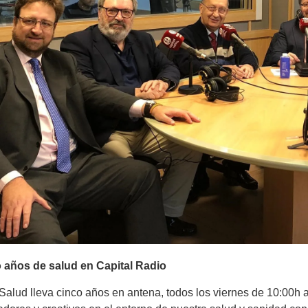
 años de salud en Capital Radio
 Salud lleva cinco años en antena, todos los viernes de 10:00h 