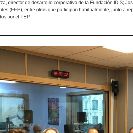
za, director de desarrollo corporativo de la Fundación IDIS; Jo
ntes (FEP), entre otros que participan habitualmente, junto a r
dos por el FEP.