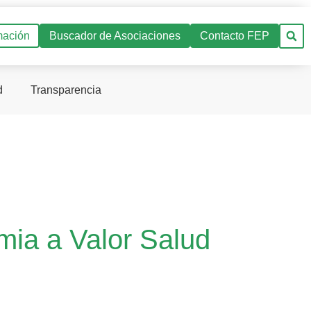
mación
Buscador de Asociaciones
Contacto FEP
d
Transparencia
ia a Valor Salud