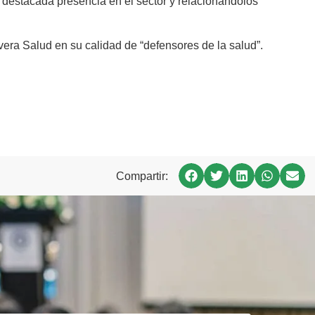
 destacada presencia en el sector y relacionándolos
era Salud en su calidad de “defensores de la salud”.
Compartir: