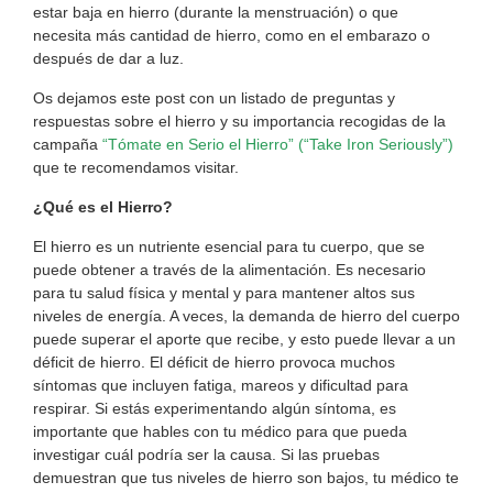
estar baja en hierro (durante la menstruación) o que
necesita más cantidad de hierro, como en el embarazo o
después de dar a luz.
Os dejamos este post con un listado de preguntas y
respuestas sobre el hierro y su importancia recogidas de la
campaña
“Tómate en Serio el Hierro” (“Take Iron Seriously”)
que te recomendamos visitar.
¿Qué es el Hierro?
El hierro es un nutriente esencial para tu cuerpo, que se
puede obtener a través de la alimentación. Es necesario
para tu salud física y mental y para mantener altos sus
niveles de energía. A veces, la demanda de hierro del cuerpo
puede superar el aporte que recibe, y esto puede llevar a un
déficit de hierro. El déficit de hierro provoca muchos
síntomas que incluyen fatiga, mareos y dificultad para
respirar. Si estás experimentando algún síntoma, es
importante que hables con tu médico para que pueda
investigar cuál podría ser la causa. Si las pruebas
demuestran que tus niveles de hierro son bajos, tu médico te