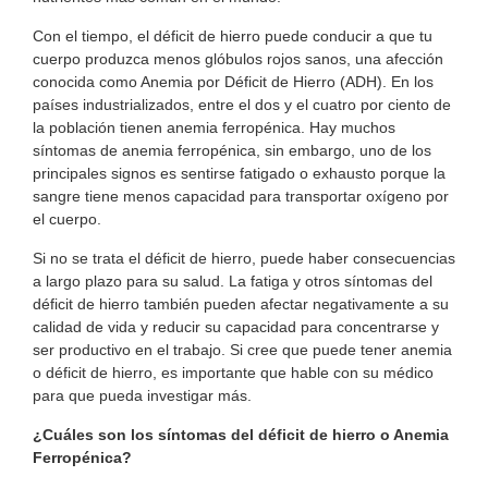
Con el tiempo, el déficit de hierro puede conducir a que tu
cuerpo produzca menos glóbulos rojos sanos, una afección
conocida como Anemia por Déficit de Hierro (ADH). En los
países industrializados, entre el dos y el cuatro por ciento de
la población tienen anemia ferropénica. Hay muchos
síntomas de anemia ferropénica, sin embargo, uno de los
principales signos es sentirse fatigado o exhausto porque la
sangre tiene menos capacidad para transportar oxígeno por
el cuerpo.
Si no se trata el déficit de hierro, puede haber consecuencias
a largo plazo para su salud. La fatiga y otros síntomas del
déficit de hierro también pueden afectar negativamente a su
calidad de vida y reducir su capacidad para concentrarse y
ser productivo en el trabajo. Si cree que puede tener anemia
o déficit de hierro, es importante que hable con su médico
para que pueda investigar más.
¿Cuáles son los síntomas del déficit de hierro o Anemia
Ferropénica?