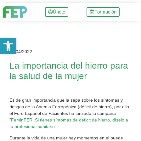
Únete
Formación
Abrir barra de herramientas
04/04/2022
La importancia del hierro para
la salud de la mujer
Es de gran importancia que la sepa sobre los síntomas y
riesgos de la Anemia Ferropénica (déficit de hierro), por ello
el Foro Español de Pacientes ha lanzado la campaña
“
FeminFER: Si tienes síntomas de déficit de hierro, díselo a
tu profesional sanitario
”.
Durante la vida de una mujer hay momentos en el puede