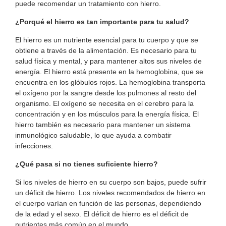
puede recomendar un tratamiento con hierro.
¿Porqué el hierro es tan importante para tu salud?
El hierro es un nutriente esencial para tu cuerpo y que se
obtiene a través de la alimentación. Es necesario para tu
salud física y mental, y para mantener altos sus niveles de
energía. El hierro está presente en la hemoglobina, que se
encuentra en los glóbulos rojos. La hemoglobina transporta
el oxígeno por la sangre desde los pulmones al resto del
organismo. El oxígeno se necesita en el cerebro para la
concentración y en los músculos para la energía física. El
hierro también es necesario para mantener un sistema
inmunológico saludable, lo que ayuda a combatir
infecciones.
¿Qué pasa si no tienes suficiente hierro?
Si los niveles de hierro en su cuerpo son bajos, puede sufrir
un déficit de hierro. Los niveles recomendados de hierro en
el cuerpo varían en función de las personas, dependiendo
de la edad y el sexo. El déficit de hierro es el déficit de
nutrientes más común en el mundo.