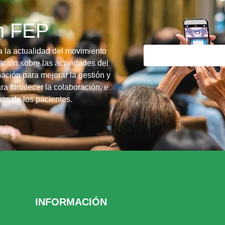
ín FEP
a la actualidad del movimiento
ción sobre las actividades del
ación para mejorar la gestión y
ra fortalecer la colaboración, e
chos de los pacientes.
INFORMACIÓN