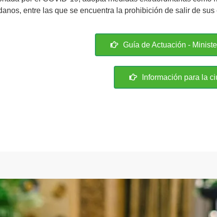
anos, entre las que se encuentra la prohibición de salir de sus
Guía de Actuación - Minist
Información para la c