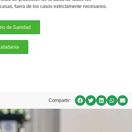
 casas, fuera de los casos estrictamente necesarios.
erio de Sanidad
iudadanía
Compartir: