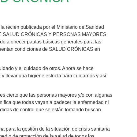
 la recién publicada por el Ministerio de Sanidad
DE SALUD CRÓNICAS Y PERSONAS MAYORES
 ofrecer pautas básicas generales para las
presentan condiciones de SALUD CRÓNICAS en
idado y el cuidado de otros. Ahora se hace
y llevar una higiene estricta para cuidarnos y así
 es cierto que las personas mayores y/o con algunas
gnifica que todas vayan a padecer la enfermedad ni
edidas de control que se están tomando buscan
 para la gestión de la situación de crisis sanitaria
dio de protección de la salud de todos los