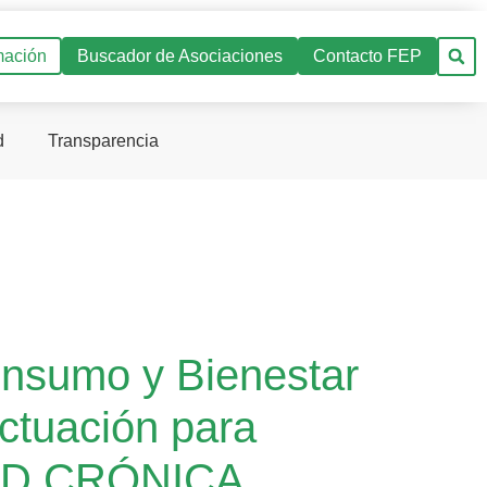
mación
Buscador de Asociaciones
Contacto FEP
d
Transparencia
onsumo y Bienestar
actuación para
AD CRÓNICA