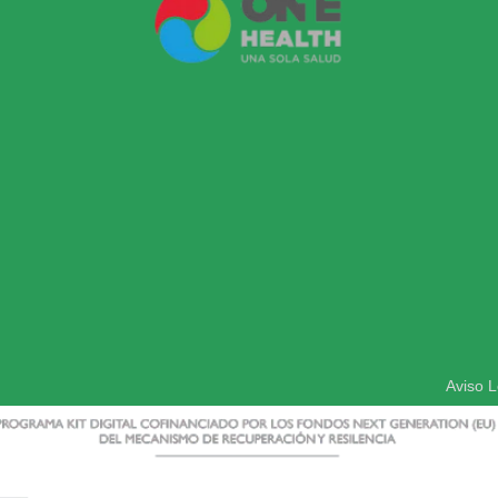
Aviso L