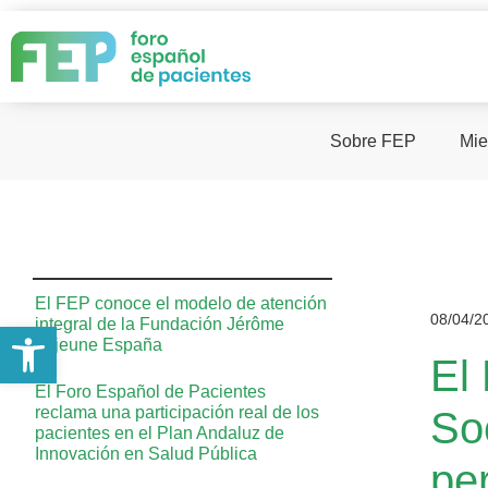
Sobre FEP
Mie
El FEP conoce el modelo de atención
08/04/2
integral de la Fundación Jérôme
Abrir barra de herramientas
Lejeune España
El
El Foro Español de Pacientes
reclama una participación real de los
So
pacientes en el Plan Andaluz de
Innovación en Salud Pública
pe