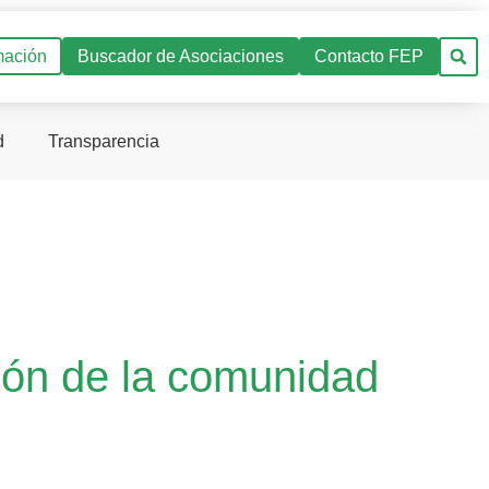
mación
Buscador de Asociaciones
Contacto FEP
d
Transparencia
ión de la comunidad