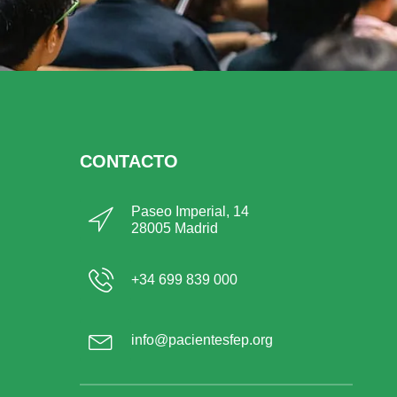
CONTACTO
Paseo Imperial, 14
28005 Madrid
+34 699 839 000
info@pacientesfep.org