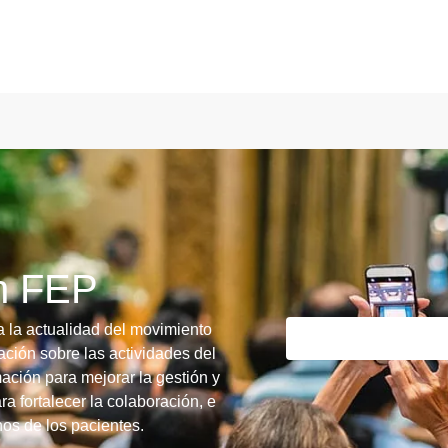
ín FEP
a la actualidad del movimiento
ción sobre las actividades del
ación para mejorar la gestión y
ra fortalecer la colaboración, e
chos de los pacientes.