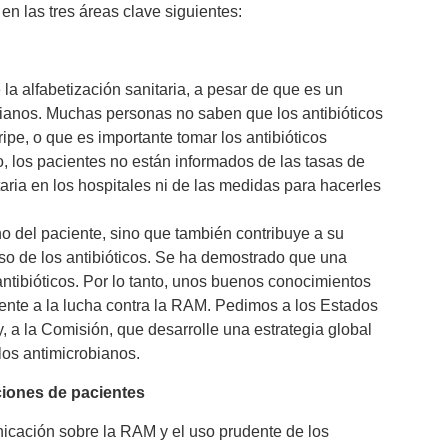
en las tres áreas clave siguientes:
a alfabetización sanitaria, a pesar de que es un
obianos. Muchas personas no saben que los antibióticos
ipe, o que es importante tomar los antibióticos
los pacientes no están informados de las tasas de
taria en los hospitales ni de las medidas para hacerles
ho del paciente, sino que también contribuye a su
so de los antibióticos. Se ha demostrado que una
ntibióticos. Por lo tanto, unos buenos conocimientos
mente a la lucha contra la RAM. Pedimos a los Estados
 a la Comisión, que desarrolle una estrategia global
los antimicrobianos.
ciones de pacientes
cación sobre la RAM y el uso prudente de los