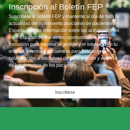
Inscripción al Boletín FEP
Suscríbete al boletín FEP y mantente al día de toda la
actualidad del movimiento asociativo de pacientes en
España. Recibe información sobre las actividades del
Foro Español de Pacientes, oportunidades de
formación para mejorar la gestión y el liderazgo en tu
entidad, eventos y encuentros para fortalecer la
colaboración, e iniciativas de participación y defensa
de los derechos de los pacientes.
Inscribirse