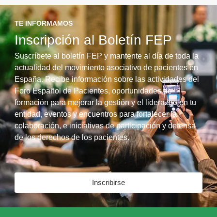
TE INFORMAMOS
Inscripción al Boletín FEP
Suscríbete al boletín FEP y mantente al día de toda la
actualidad del movimiento asociativo de pacientes en
España. Recibe información sobre las actividades del
Foro Español de Pacientes, oportunidades de
formación para mejorar la gestión y el liderazgo en tu
entidad, eventos y encuentros para fortalecer la
colaboración, e iniciativas de participación y defensa
de los derechos de los pacientes.
Inscribirse