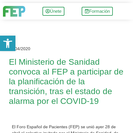
Únete
Formación
Abrir barra de herramientas
29/04/2020
El Ministerio de Sanidad
convoca al FEP a participar de
la planificación de la
transición, tras el estado de
alarma por el COVID-19
El Foro Español de Pacientes (FEP) se unió ayer 28 de
abril al colectivo invitado por el Ministerio de Sanidad, de