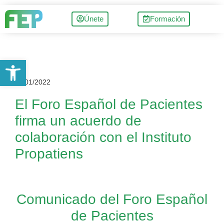
Únete
Formación
Abrir barra de herramientas
11/01/2022
El Foro Español de Pacientes
firma un acuerdo de
colaboración con el Instituto
Propatiens
Comunicado del Foro Español
de Pacientes