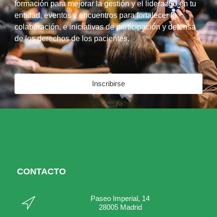
formación para mejorar la gestión y el liderazgo en tu
entidad, eventos y encuentros para fortalecer la
colaboración, e iniciativas de participación y defensa
de los derechos de los pacientes.
Inscribirse
CONTACTO
Paseo Imperial, 14
28005 Madrid