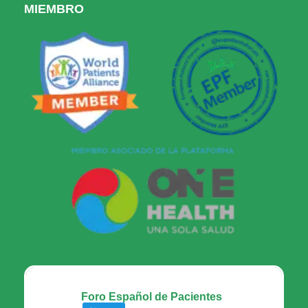
MIEMBRO
Foro Español de Pacientes