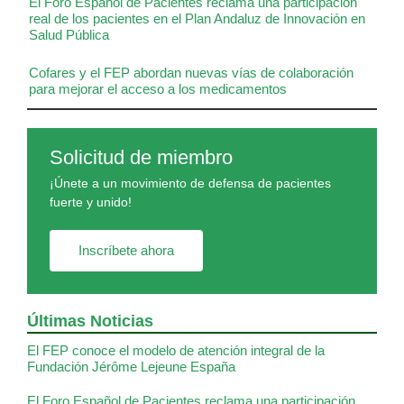
El Foro Español de Pacientes reclama una participación
real de los pacientes en el Plan Andaluz de Innovación en
Salud Pública
Cofares y el FEP abordan nuevas vías de colaboración
para mejorar el acceso a los medicamentos
Solicitud de miembro
¡Únete a un movimiento de defensa de pacientes
fuerte y unido!
Inscríbete ahora
Últimas Noticias
El FEP conoce el modelo de atención integral de la
Fundación Jérôme Lejeune España
El Foro Español de Pacientes reclama una participación