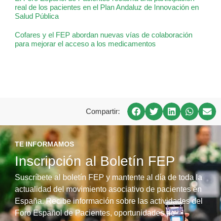
real de los pacientes en el Plan Andaluz de Innovación en
Salud Pública
Cofares y el FEP abordan nuevas vías de colaboración
para mejorar el acceso a los medicamentos
Compartir:
TE INFORMAMOS
Inscripción al Boletín FEP
Suscríbete al boletín FEP y mantente al día de toda la
actualidad del movimiento asociativo de pacientes en
España. Recibe información sobre las actividades del
Foro Español de Pacientes, oportunidades de