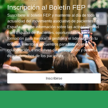
Inscripción al Boletín FEP
Suscríbete al boletín FEP y mantente al día de toda la
actualidad del movimiento asociativo de pacientes en
España. Recibe información sobre las actividades del
Foro Español de Pacientes, oportunidades de
formación para mejorar la gestión y el liderazgo en tu
entidad, eventos y encuentros para fortalecer la
colaboración, e iniciativas de participación y defensa
de los derechos de los pacientes.
Inscribirse