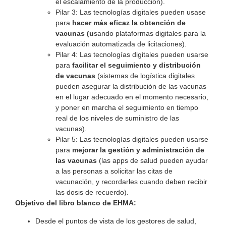
el escalamiento de la producción).
Pilar 3: Las tecnologías digitales pueden usase
para
hacer más eficaz la obtención de
vacunas (u
sando plataformas digitales para la
evaluación automatizada de licitaciones).
Pilar 4: Las tecnologías digitales pueden usarse
para
facilitar el seguimiento y distribución
de vacunas
(sistemas de logística digitales
pueden asegurar la distribución de las vacunas
en el lugar adecuado en el momento necesario,
y poner en marcha el seguimiento en tiempo
real de los niveles de suministro de las
vacunas).
Pilar 5: Las tecnologías digitales pueden usarse
para
mejorar la gestión y administración de
las vacunas
(las apps de salud pueden ayudar
a las personas a solicitar las citas de
vacunación, y recordarles cuando deben recibir
las dosis de recuerdo).
Objetivo del libro blanco de EHMA:
Desde el puntos de vista de los gestores de salud,