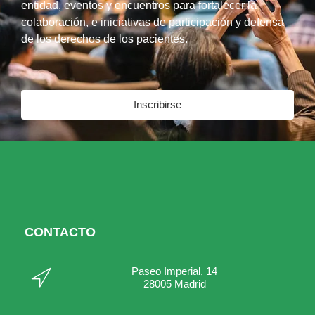
entidad, eventos y encuentros para fortalecer la
colaboración, e iniciativas de participación y defensa
de los derechos de los pacientes.
Inscribirse
CONTACTO
Paseo Imperial, 14
28005 Madrid