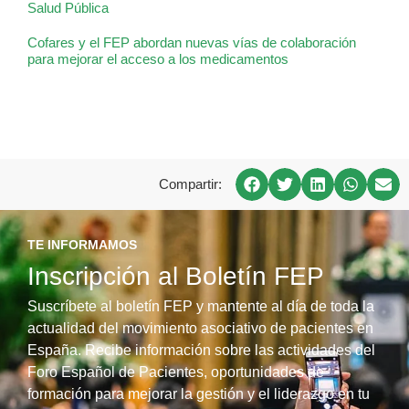
Salud Pública
Cofares y el FEP abordan nuevas vías de colaboración
para mejorar el acceso a los medicamentos
Compartir:
TE INFORMAMOS
Inscripción al Boletín FEP
Suscríbete al boletín FEP y mantente al día de toda la
actualidad del movimiento asociativo de pacientes en
España. Recibe información sobre las actividades del
Foro Español de Pacientes, oportunidades de
formación para mejorar la gestión y el liderazgo en tu