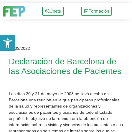
Únete
Formación
Abrir barra de herramientas
24/09/2022
Declaración de Barcelona de
las Asociaciones de Pacientes
Los días 20 y 21 de mayo de 2003 se llevó a cabo en
Barcelona una reunión en la que participaron profesionales
de la salud y representantes de organizaciones y
asociaciones de pacientes y usuarios de todo el Estado
español. El objetivo de la reunión era la obtención de
información sobre la visión y vivencias de los pacientes o sus
representados en seis temas de interés sobre los que se