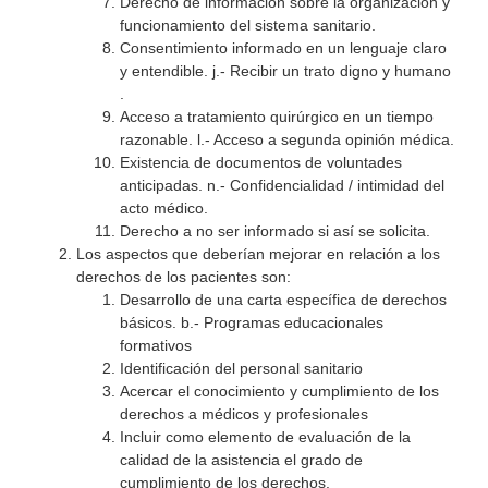
Derecho de información sobre la organización y
funcionamiento del sistema sanitario.
Consentimiento informado en un lenguaje claro
y entendible. j.- Recibir un trato digno y humano
.
Acceso a tratamiento quirúrgico en un tiempo
razonable. l.- Acceso a segunda opinión médica.
Existencia de documentos de voluntades
anticipadas. n.- Confidencialidad / intimidad del
acto médico.
Derecho a no ser informado si así se solicita.
Los aspectos que deberían mejorar en relación a los
derechos de los pacientes son:
Desarrollo de una carta específica de derechos
básicos. b.- Programas educacionales
formativos
Identificación del personal sanitario
Acercar el conocimiento y cumplimiento de los
derechos a médicos y profesionales
Incluir como elemento de evaluación de la
calidad de la asistencia el grado de
cumplimiento de los derechos.