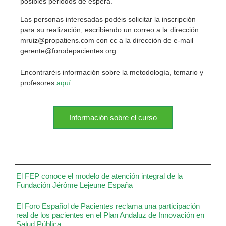
posibles periodos de espera.
Las personas interesadas podéis solicitar la inscripción
para su realización, escribiendo un correo a la dirección
mruiz@propatiens.com con cc a la dirección de e-mail
gerente@forodepacientes.org .
Encontraréis información sobre la metodología, temario y
profesores
aquí
.
Información sobre el curso
El FEP conoce el modelo de atención integral de la
Fundación Jérôme Lejeune España
El Foro Español de Pacientes reclama una participación
real de los pacientes en el Plan Andaluz de Innovación en
Salud Pública