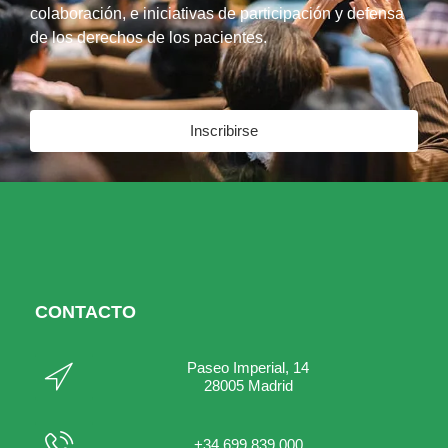
colaboración, e iniciativas de participación y defensa
de los derechos de los pacientes.
Inscribirse
CONTACTO
Paseo Imperial, 14
28005 Madrid
+34 699 839 000