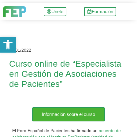
Únete
Formación
Abrir barra de herramientas
12/01/2022
Curso online de “Especialista
en Gestión de Asociaciones
de Pacientes”
Información sobre el curso
El Foro Español de Pacientes ha firmado un
acuerdo de
colaboración con el Instituto ProPatients (entidad de