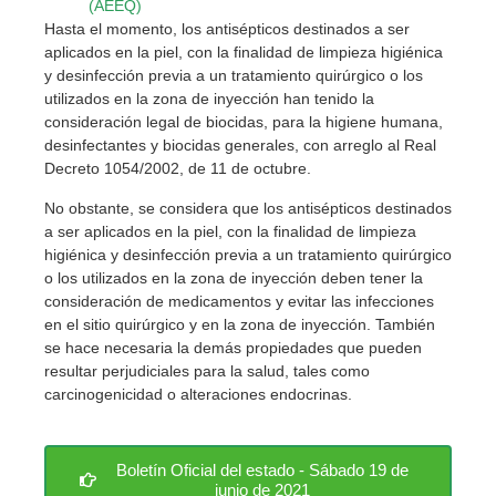
(AEEQ)
Hasta el momento, los antisépticos destinados a ser
aplicados en la piel, con la finalidad de limpieza higiénica
y desinfección previa a un tratamiento quirúrgico o los
utilizados en la zona de inyección han tenido la
consideración legal de biocidas, para la higiene humana,
desinfectantes y biocidas generales, con arreglo al Real
Decreto 1054/2002, de 11 de octubre.
No obstante, se considera que los antisépticos destinados
a ser aplicados en la piel, con la finalidad de limpieza
higiénica y desinfección previa a un tratamiento quirúrgico
o los utilizados en la zona de inyección deben tener la
consideración de medicamentos y evitar las infecciones
en el sitio quirúrgico y en la zona de inyección. También
se hace necesaria la demás propiedades que pueden
resultar perjudiciales para la salud, tales como
carcinogenicidad o alteraciones endocrinas.
Boletín Oficial del estado - Sábado 19 de
junio de 2021