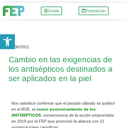
Únete
Formación
Abrir barra de herramientas
24/06/2021
Cambio en las exigencias de
los antisépticos destinados a
ser aplicados en la piel
Nos satisface confirmar que el pasado sábado se publicó
en el BOE, el
nuevo posicionamiento de los
ANTISEPTICOS
, consecuencia de la acción emprendida
en 2019 por el FEP que promovió la alianza con 12
organizaciones científicas: