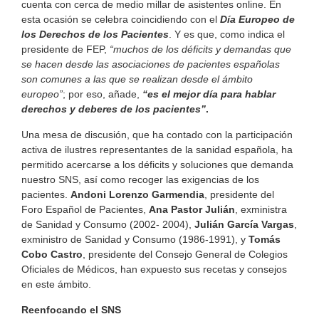
cuenta con cerca de medio millar de asistentes online. En
esta ocasión se celebra coincidiendo con el
Día Europeo de
los Derechos de los Pacientes
. Y es que, como indica el
presidente de FEP,
“muchos de los déficits y demandas que
se hacen desde las asociaciones de pacientes españolas
son comunes a las que se realizan desde el ámbito
europeo”
; por eso, añade,
“es el mejor día para hablar
derechos y deberes de los pacientes”
.
Una mesa de discusión, que ha contado con la participación
activa de ilustres representantes de la sanidad española, ha
permitido acercarse a los déficits y soluciones que demanda
nuestro SNS, así como recoger las exigencias de los
pacientes.
Andoni Lorenzo Garmendia
, presidente del
Foro Español de Pacientes,
Ana Pastor Julián
, exministra
de Sanidad y Consumo (2002- 2004),
Julián García Vargas
,
exministro de Sanidad y Consumo (1986-1991), y
Tomás
Cobo Castro
, presidente del Consejo General de Colegios
Oficiales de Médicos, han expuesto sus recetas y consejos
en este ámbito.
Reenfocando el SNS