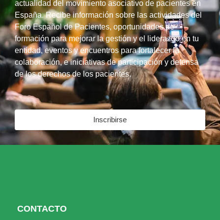
actualidad del movimiento asociativo de pacientes en
España. Recibe información sobre las actividades del
Foro Español de Pacientes, oportunidades de
formación para mejorar la gestión y el liderazgo en tu
entidad, eventos y encuentros para fortalecer la
colaboración, e iniciativas de participación y defensa
de los derechos de los pacientes.
Inscribirse
CONTACTO