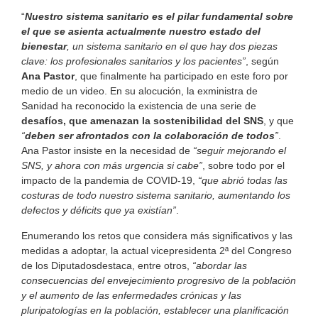
“
Nuestro sistema sanitario es el pilar fundamental sobre
el que se asienta actualmente nuestro estado del
bienestar
, un sistema sanitario en el que hay dos piezas
clave: los profesionales sanitarios y los pacientes”
, según
Ana Pastor
, que finalmente ha participado en este foro por
medio de un video. En su alocución, la exministra de
Sanidad ha reconocido la existencia de una serie de
desafíos, que amenazan la sostenibilidad del SNS
, y que
“
deben ser afrontados con la colaboración de todos
”
.
Ana Pastor insiste en la necesidad de
“seguir mejorando el
SNS, y ahora con más urgencia si cabe”
, sobre todo por el
impacto de la pandemia de COVID-19,
“que abrió todas las
costuras de todo nuestro sistema sanitario, aumentando los
defectos y déficits que ya existían”
.
Enumerando los retos que considera más significativos y las
medidas a adoptar, la actual vicepresidenta 2ª del Congreso
de los Diputadosdestaca, entre otros,
“abordar las
consecuencias del envejecimiento progresivo de la población
y el aumento de las enfermedades crónicas y las
pluripatologías en la población, establecer una planificación