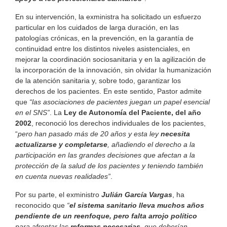
En su intervención, la exministra ha solicitado un esfuerzo
particular en los cuidados de larga duración, en las
patologías crónicas, en la prevención, en la garantía de
continuidad entre los distintos niveles asistenciales, en
mejorar la coordinación sociosanitaria y en la agilización de
la incorporación de la innovación, sin olvidar la humanización
de la atención sanitaria y, sobre todo, garantizar los
derechos de los pacientes. En este sentido, Pastor admite
que
“las asociaciones de pacientes juegan un papel esencial
en el SNS”
. La
Ley de Autonomía del Paciente, del año
2002
, reconoció los derechos individuales de los pacientes,
“
pero han pasado más de 20 años y esta ley
necesita
actualizarse y completarse
, añadiendo el derecho a la
participación en las grandes decisiones que afectan a la
protección de la salud de los pacientes y teniendo también
en cuenta nuevas realidades”
.
Por su parte, el exministro
Julián García Vargas
, ha
reconocido que
“
el sistema sanitario lleva muchos años
pendiente de un reenfoque, pero falta arrojo político
para afrontar las
reformas necesarias
, que deberían