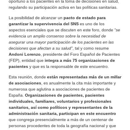
oportuno a los pacientes en la toma de decisiones en salud,
regulando su participación activa en las políticas sanitarias.
La posibilidad de alcanzar un
pacto de estado para
garantizar la supervivencia del SNS
es uno de los
aspectos esenciales que se discuten en este foro, donde
“se
evidencia un amplio consenso sobre la necesidad de
asegurar
una mayor participación de los pacientes en las
decisiones que afectan a su salud”
, tal y como resume
Andoni Lorenzo
, presidente del Foro Español de Pacientes
(FEP), entidad que
integra a
más 75 organizaciones de
pacientes
y que es la responsable de este encuentro.
Esta reunión, donde
están representadas más de un millar
de asociaciones
, es anualmente la cita más importante y
numerosa que aglutina a asociaciones de pacientes de
España.
Organizaciones de pacientes, pacientes
individuales, familiares, voluntarios y profesionales
sanitarios, así como políticos y representantes de la
administración sanitaria, participan en este encuentro
que congrega presencialmente a más de un centenar de
personas procedentes de toda la geografía nacional y que