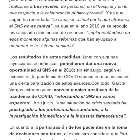
realizarse
a tres niveles
: de personal, en el hospital y en lo
que respecta a la colaboración público-privada”
. Y es que,
según ha recordado,
“la situación actual por la que atraviesa
el SNS
no es nueva”
,
ya que en el año 2010 ya se produjo
una acusada disminución de recursos,
“implementándose en
esos momentos algunas reformas que han ayudado a
mantener este sistema sanitario”
.
Los resultados de estas medidas
, junto con algunas
inyecciones económicas,
permitieron dar una nueva
oportunidad al SNS en el 2018;
sin embargo, según el
exministro, la pandemia de COVID supuso en muchos casos
una cierta paralización de estos avances.Con todo, García
Vargas extraealgunas
consecuencias positivas de la
pandemia de COVID,
“reforzando el SNS en varios
aspectos”
. A su juicio,
“esta situación de crisis sanitaria
ha
prestigiado a los profesionales sanitarios, a la
investigación biomédica y a la industria farmacéutica”
.
En cuanto a la
participación de los pacientes en la toma
de decisiones sanitarias
, el exministro considera que
“su