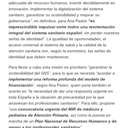
adecuada de recursos humanos, invertir decididamente en
innovación, implementar la digitalización del sistema
sanitario, garantizar su sostenibilidad y mejorar su
gobernanza”
; en definitiva, para Ana Pastor
“es
imprescindible impulsar entre todos una reorientación
integral del sistema sanitario español
, sin perder nuestras
señas de identidad”
. La igualdad de oportunidades, el
acceso universal al sistema de salud y la calidad de la
atención sanitaria son, según la exministra, las señas de
identidad que deben mantenerse.
Para llevar a cabo esta misión es prioritario “
garantizar la
sostenibilidad del SNS”
, para lo que se necesita
“acordar e
implementar una reforma profunda del modelo de
financiación
”
, según Ana Pastor, quien pone también el
acento en
“la necesidad de dar una respuesta urgente en
toda España a la situación de precariedad por la que
atraviesan los profesionales sanitarios”
. Para ello, propone
“una
convocatoria urgente del MIR de médicos y
pediatras de Atención Primaria
, así como la puesta en
marcha de un
Plan Nacional de Recursos Humanos y de
apoyo a los profesionales sanitarios
”
.