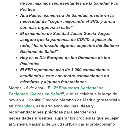
de los máximos representantes de la Sanidad y la
Política
Ana Pastor, exministra de Sanidad, insiste en la
necesidad de “seguir mejorando el SNS, y ahora
con más urgencia si cabe”
El exministro de Sanidad Julián García Vargas
asegura que la pandemia de COVID, a pesar de
todo, “ha reforzado algunos aspectos del Sistema
Nacional de Salud”
Hoy es el
Día Europeo de los Derechos de los
Pacientes
El FEP representa más de 1.000 asociaciones,
acudiendo a este encuentro asociaciones no
miembros y algunas federaciones
Martes, 18 de abril.-.
El
“
7º Encuentro Nacional de
Pacientes. Claves en Salud
”
, que se celebra a lo largo de
hoy en el Hospital Gregorio Marañón de Madrid (presencial y
en
streaming
), está arrojando algunas
ideas y
recomendaciones prácticas
para atender
dos
necesidades urgentes
: superar los problemas que aquejan
al Sistema Nacional de Salud (SNS) y dar el protagonismo