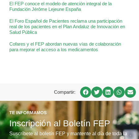
El FEP conoce el modelo de atención integral de la
Fundación Jérôme Lejeune España
El Foro Español de Pacientes reclama una participación
real de los pacientes en el Plan Andaluz de Innovación en
Salud Pública
Cofares y el FEP abordan nuevas vías de colaboración
para mejorar el acceso a los medicamentos
Compartir:
TE INFORMAMOS
Inscripción al Boletín FEP
Suscríbete al boletín FEP y mantente al día de toda la